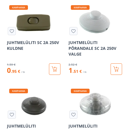
KAMPAANIA
KAMPAANIA
JUHTMELÜLITI SC 2A 250V
JUHTMELÜLITI
KULDNE
PÕRANDALE SC 2A 250V
VALGE
1
.59 €
2
.52 €
0
1
.95 €
.51 €
/ tk
/ tk
KAMPAANIA
KAMPAANIA
JUHTMELÜLITI
JUHTMELÜLITI