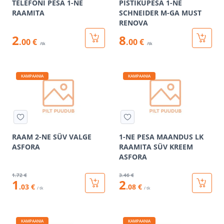
TELEFONI PESA 1-NE
PISTIKUPESA 1-NE
RAAMITA
SCHNEIDER M-GA MUST
RENOVA
2
8
.00 €
.00 €
/tk
/tk
KAMPAANIA
KAMPAANIA
RAAM 2-NE SÜV VALGE
1-NE PESA MAANDUS LK
ASFORA
RAAMITA SÜV KREEM
ASFORA
1
.72 €
3
.46 €
1
2
.03 €
.08 €
/ tk
/ tk
KAMPAANIA
KAMPAANIA