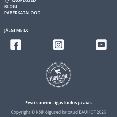
KAUPLUSED
BLOGI
PABERKATALOOG
JÄLGI MEID:
Eesti suurim - igas kodus ja aias
Copyright © Kõik õigused kaitstud BAUHOF 2026