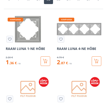
KAMPAANIA
KAMPAANIA
RAAM LUNA 1-NE HÕBE
RAAM LUNA 4-NE HÕBE
2
.26 €
4
.79 €
1
2
.36 €
.87 €
/ tk
/ tk