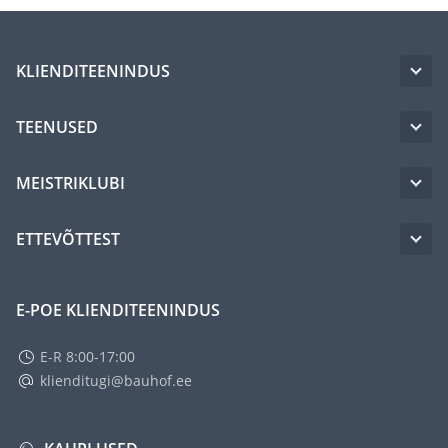
KLIENDITEENINDUS
TEENUSED
MEISTRIKLUBI
ETTEVÕTTEST
E-POE KLIENDITEENINDUS
E-R 8:00-17:00
klienditugi@bauhof.ee