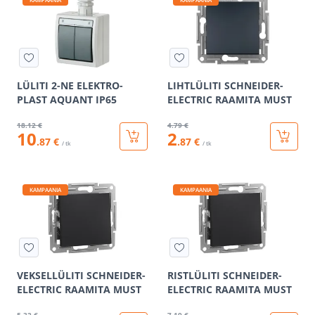
LÜLITI 2-NE ELEKTRO-
LIHTLÜLITI SCHNEIDER-
PLAST AQUANT IP65
ELECTRIC RAAMITA MUST
18
.12 €
4
.79 €
10
2
.87 €
.87 €
/ tk
/ tk
KAMPAANIA
KAMPAANIA
VEKSELLÜLITI SCHNEIDER-
RISTLÜLITI SCHNEIDER-
ELECTRIC RAAMITA MUST
ELECTRIC RAAMITA MUST