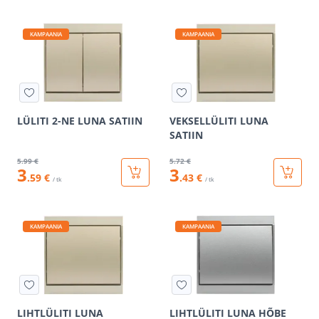
KAMPAANIA
KAMPAANIA
LÜLITI 2-NE LUNA SATIIN
VEKSELLÜLITI LUNA
SATIIN
5
.99 €
5
.72 €
3
3
.59 €
.43 €
/ tk
/ tk
KAMPAANIA
KAMPAANIA
LIHTLÜLITI LUNA
LIHTLÜLITI LUNA HÕBE