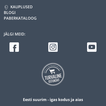
KAUPLUSED
BLOGI
PABERKATALOOG
JÄLGI MEID:
Eesti suurim - igas kodus ja aias