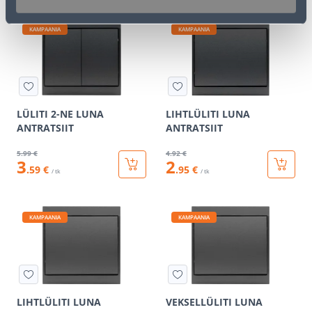
KAMPAANIA
KAMPAANIA
LÜLITI 2-NE LUNA
LIHTLÜLITI LUNA
ANTRATSIIT
ANTRATSIIT
5
.99 €
4
.92 €
3
2
.59 €
.95 €
/ tk
/ tk
KAMPAANIA
KAMPAANIA
LIHTLÜLITI LUNA
VEKSELLÜLITI LUNA