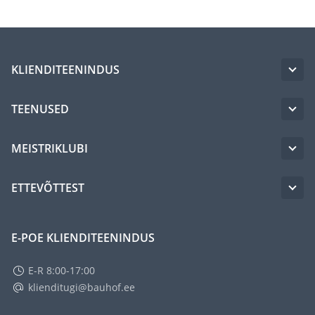
KLIENDITEENINDUS
TEENUSED
MEISTRIKLUBI
ETTEVÕTTEST
E-POE KLIENDITEENINDUS
E-R 8:00-17:00
klienditugi@bauhof.ee