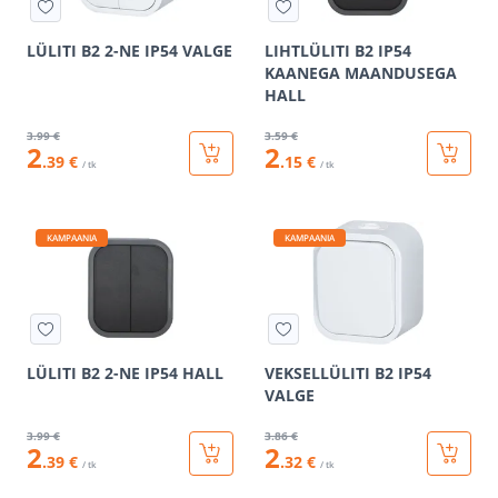
LÜLITI B2 2-NE IP54 VALGE
LIHTLÜLITI B2 IP54
KAANEGA MAANDUSEGA
HALL
3
.99 €
3
.59 €
2
2
.39 €
.15 €
/ tk
/ tk
KAMPAANIA
KAMPAANIA
LÜLITI B2 2-NE IP54 HALL
VEKSELLÜLITI B2 IP54
VALGE
3
.99 €
3
.86 €
2
2
.39 €
.32 €
/ tk
/ tk