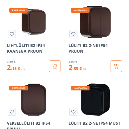
KAMPAANIA
KAMPAANIA
LIHTLÜLITI B2 IP54
LÜLITI B2 2-NE IP54
KAANEGA PRUUN
PRUUN
3
.59 €
3
.99 €
2
2
.15 €
.39 €
/ tk
/ tk
KAMPAANIA
KAMPAANIA
VEKSELLÜLITI B2 IP54
LÜLITI B2 2-NE IP54 MUST
PRUUN