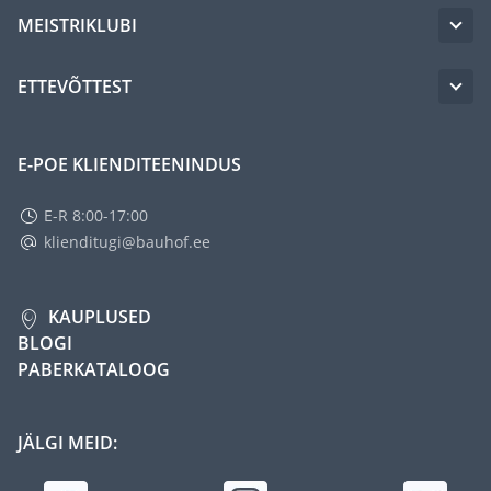
MEISTRIKLUBI
ETTEVÕTTEST
E-POE KLIENDITEENINDUS
E-R 8:00-17:00
klienditugi@bauhof.ee
KAUPLUSED
BLOGI
PABERKATALOOG
JÄLGI MEID: