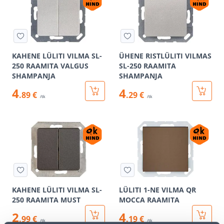
KAHENE LÜLITI VILMA SL-
ÜHENE RISTLÜLITI VILMAS
250 RAAMITA VALGUS
SL-250 RAAMITA
SHAMPANJA
SHAMPANJA
4
4
.89 €
.29 €
/tk
/tk
KAHENE LÜLITI VILMA SL-
LÜLITI 1-NE VILMA QR
250 RAAMITA MUST
MOCCA RAAMITA
2
4
.99 €
.19 €
/tk
/tk