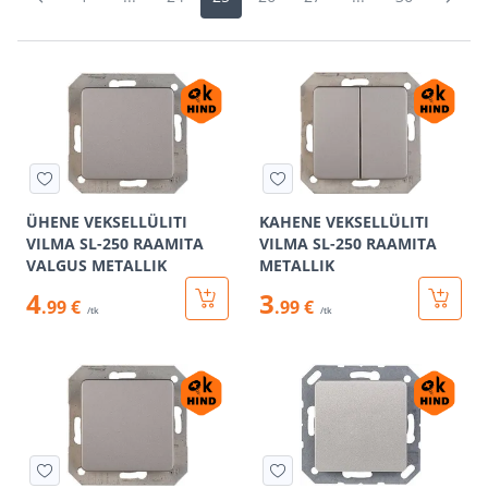
ÜHENE VEKSELLÜLITI
KAHENE VEKSELLÜLITI
VILMA SL-250 RAAMITA
VILMA SL-250 RAAMITA
VALGUS METALLIK
METALLIK
4
3
.99 €
.99 €
/tk
/tk