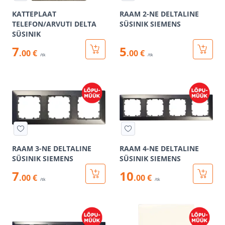
KATTEPLAAT
RAAM 2-NE DELTALINE
TELEFON/ARVUTI DELTA
SÜSINIK SIEMENS
SÜSINIK
7
5
.00 €
.00 €
/tk
/tk
RAAM 3-NE DELTALINE
RAAM 4-NE DELTALINE
SÜSINIK SIEMENS
SÜSINIK SIEMENS
7
10
.00 €
.00 €
/tk
/tk