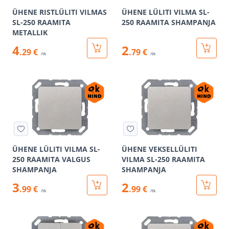
ÜHENE RISTLÜLITI VILMAS
ÜHENE LÜLITI VILMA SL-
SL-250 RAAMITA
250 RAAMITA SHAMPANJA
METALLIK
4
2
.29 €
.79 €
/tk
/tk
ÜHENE LÜLITI VILMA SL-
ÜHENE VEKSELLÜLITI
250 RAAMITA VALGUS
VILMA SL-250 RAAMITA
SHAMPANJA
SHAMPANJA
3
2
.99 €
.99 €
/tk
/tk