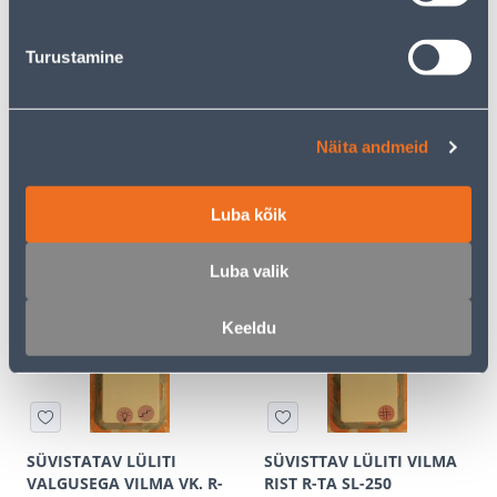
Turustamine
Näita andmeid
ÜMBERLÜLITI SÜV. 2-NE R-
SÜVISTATAV LÜLITI GRUPI
TA METALLIK EPSILON
VALGUSEGA VILMA R-TA
SL-250
Luba kõik
5
3
.00 €
.00 €
/tk
/tk
Luba valik
Keeldu
SÜVISTATAV LÜLITI
SÜVISTTAV LÜLITI VILMA
VALGUSEGA VILMA VK. R-
RIST R-TA SL-250