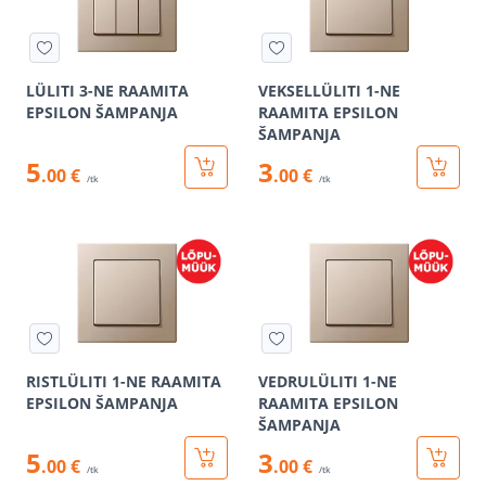
LÜLITI 3-NE RAAMITA
VEKSELLÜLITI 1-NE
EPSILON ŠAMPANJA
RAAMITA EPSILON
ŠAMPANJA
5
3
.00 €
.00 €
/tk
/tk
RISTLÜLITI 1-NE RAAMITA
VEDRULÜLITI 1-NE
EPSILON ŠAMPANJA
RAAMITA EPSILON
ŠAMPANJA
5
3
.00 €
.00 €
/tk
/tk