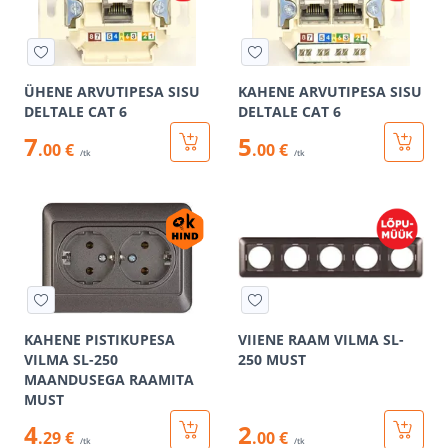
ÜHENE ARVUTIPESA SISU
KAHENE ARVUTIPESA SISU
DELTALE CAT 6
DELTALE CAT 6
7
5
.00 €
.00 €
/tk
/tk
KAHENE PISTIKUPESA
VIIENE RAAM VILMA SL-
VILMA SL-250
250 MUST
MAANDUSEGA RAAMITA
MUST
4
2
.29 €
.00 €
/tk
/tk