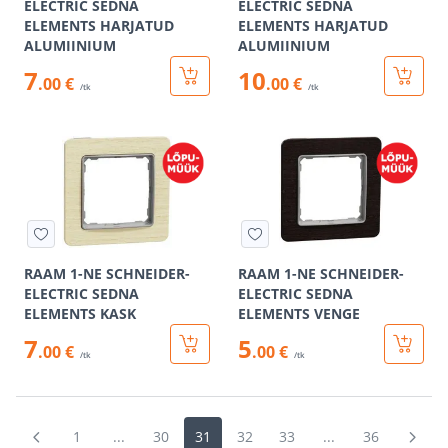
ELECTRIC SEDNA
ELECTRIC SEDNA
ELEMENTS HARJATUD
ELEMENTS HARJATUD
ALUMIINIUM
ALUMIINIUM
7
10
.00 €
.00 €
/tk
/tk
RAAM 1-NE SCHNEIDER-
RAAM 1-NE SCHNEIDER-
ELECTRIC SEDNA
ELECTRIC SEDNA
ELEMENTS KASK
ELEMENTS VENGE
7
5
.00 €
.00 €
/tk
/tk
1
...
30
31
32
33
...
36