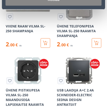
VIIENE RAAM VILMA SL-
ÜHENE TELEFONIPESA
250 SHAMPANJA
VILMA SL-250 RAAMITA
SHAMPANJA
2
2
.00 €
.00 €
/tk
/tk
ÜHENE PISTIKUPESA
USB LAADIJA A+C 2,4A
VILMA SL-250
SCHNEIDER-ELECTRIC
MAANDUSEGA
SEDNA DESIGN
LAPSEKAITSE RAAMITA
ANTRATSIIT