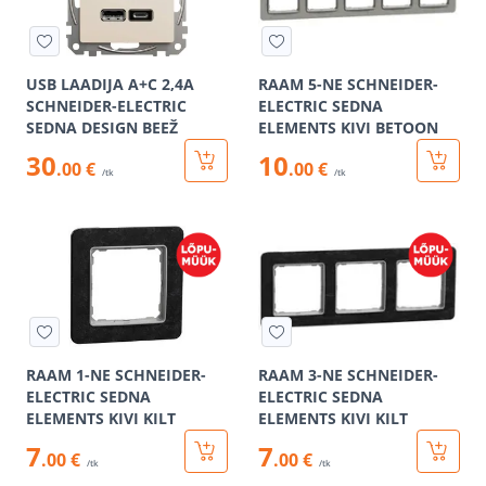
USB LAADIJA A+C 2,4A
RAAM 5-NE SCHNEIDER-
SCHNEIDER-ELECTRIC
ELECTRIC SEDNA
SEDNA DESIGN BEEŽ
ELEMENTS KIVI BETOON
30
10
.00 €
.00 €
/tk
/tk
RAAM 1-NE SCHNEIDER-
RAAM 3-NE SCHNEIDER-
ELECTRIC SEDNA
ELECTRIC SEDNA
ELEMENTS KIVI KILT
ELEMENTS KIVI KILT
7
7
.00 €
.00 €
/tk
/tk