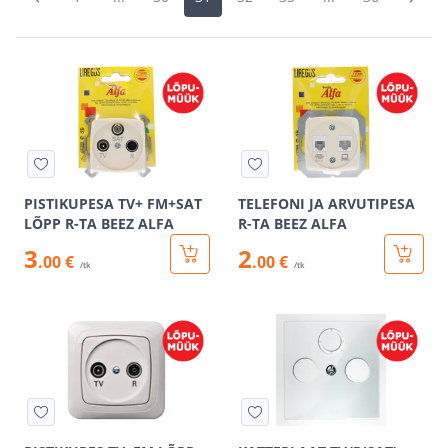
PISTIKUPESA TV+ FM+SAT
TELEFONI JA ARVUTIPESA
LÕPP R-TA BEEZ ALFA
R-TA BEEZ ALFA
3
2
.00 €
.00 €
/tk
/tk