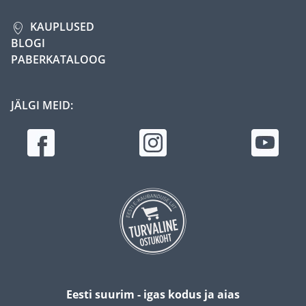
KAUPLUSED
BLOGI
PABERKATALOOG
JÄLGI MEID:
Eesti suurim - igas kodus ja aias