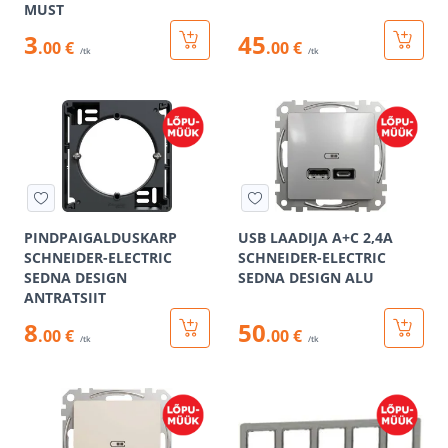
MUST
3
45
.00 €
.00 €
/tk
/tk
PINDPAIGALDUSKARP
USB LAADIJA A+C 2,4A
SCHNEIDER-ELECTRIC
SCHNEIDER-ELECTRIC
SEDNA DESIGN
SEDNA DESIGN ALU
ANTRATSIIT
8
50
.00 €
.00 €
/tk
/tk