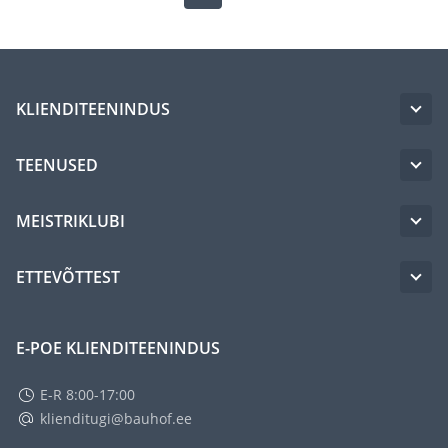
KLIENDITEENINDUS
TEENUSED
MEISTRIKLUBI
ETTEVÕTTEST
E-POE KLIENDITEENINDUS
E-R 8:00-17:00
klienditugi@bauhof.ee