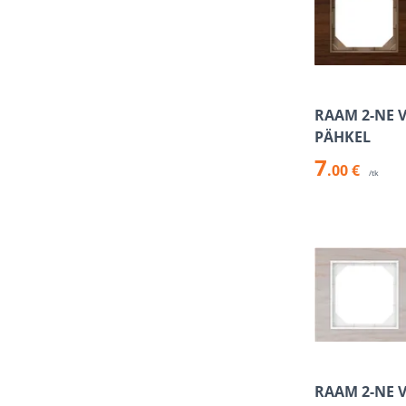
RAAM 2-NE 
PÄHKEL
7
.00 €
/tk
RAAM 2-NE 