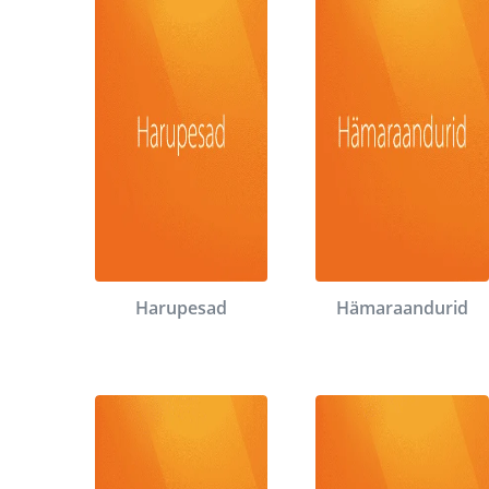
Harupesad
Hämaraandurid