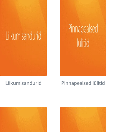
Liikumisandurid
Pinnapealsed lülitid