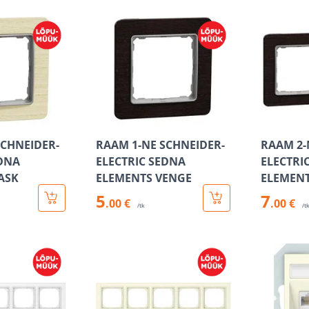
SCHNEIDER-
RAAM 1-NE SCHNEIDER-
RAAM 2-
EDNA
ELECTRIC SEDNA
ELECTRI
ASK
ELEMENTS VENGE
ELEMENT
5
7
.00 €
.00 €
/tk
/t