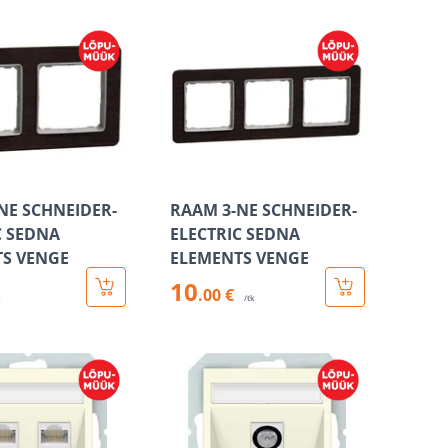
NE SCHNEIDER-
RAAM 3-NE SCHNEIDER-
C SEDNA
ELECTRIC SEDNA
S VENGE
ELEMENTS VENGE
10
.00 €
k
/tk