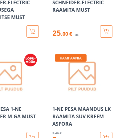
ER-ELECTRIC
SCHNEIDER-ELECTRIC
SEGA
RAAMITA MUST
ITSE MUST
25
.00 €
/tk
KAMPAANIA
ESA 1-NE
1-NE PESA MAANDUS LK
ER M-GA MUST
RAAMITA SÜV KREEM
ASFORA
3
.46 €