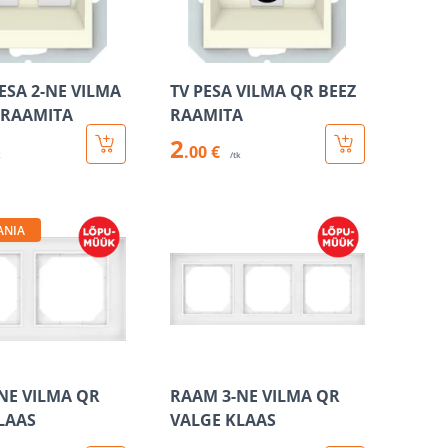
ESA 2-NE VILMA
TV PESA VILMA QR BEEZ
 RAAMITA
RAAMITA
2
.00 €
k
/tk
ANIA
NE VILMA QR
RAAM 3-NE VILMA QR
LAAS
VALGE KLAAS