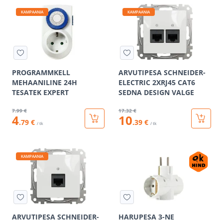
KAMPAANIA
KAMPAANIA
PROGRAMMKELL
ARVUTIPESA SCHNEIDER-
MEHAANILINE 24H
ELECTRIC 2XRJ45 CAT6
TESATEK EXPERT
SEDNA DESIGN VALGE
7
.99 €
17
.32 €
4
10
.79 €
.39 €
/ tk
/ tk
KAMPAANIA
ARVUTIPESA SCHNEIDER-
HARUPESA 3-NE