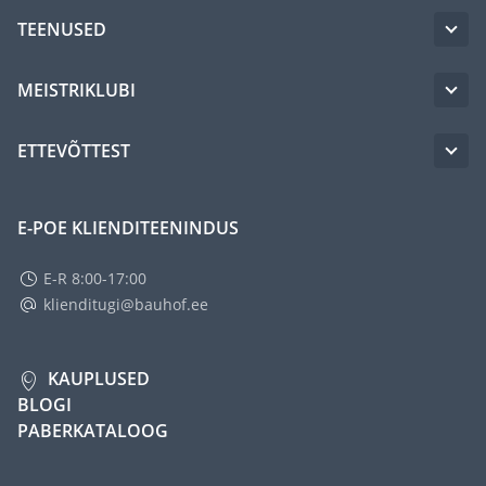
TEENUSED
MEISTRIKLUBI
ETTEVÕTTEST
E-POE KLIENDITEENINDUS
E-R 8:00-17:00
klienditugi@bauhof.ee
KAUPLUSED
BLOGI
PABERKATALOOG