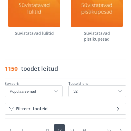
Süvistatavad lülitid
Süvistatavad
pistikupesad
1150
toodet leitud
Sorteeri:
Tooteid lehel:
Filtreeri tooteid
1
...
31
32
33
34
...
36