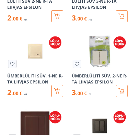
LÜLITI SÜV 2-NE R-TA
LÜLITI SÜV 3-NE R-TA
LIIVJAS EPSILON
LIIVJAS EPSILON
2
3
.00 €
.00 €
/tk
/tk
ÜMBERLÜLITI SÜV. 1-NE R-
ÜMBERLÜLITI SÜV. 2-NE R-
TA LIIVJAS EPSILON
TA LIIVJAS EPSILON
2
3
.00 €
.00 €
/tk
/tk