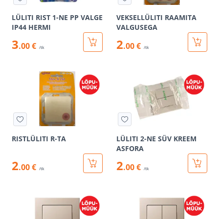
LÜLITI RIST 1-NE PP VALGE
VEKSELLÜLITI RAAMITA
IP44 HERMI
VALGUSEGA
3
2
.00 €
.00 €
/tk
/tk
RISTLÜLITI R-TA
LÜLITI 2-NE SÜV KREEM
ASFORA
2
2
.00 €
.00 €
/tk
/tk