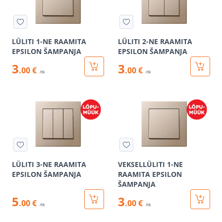
LÜLITI 1-NE RAAMITA
LÜLITI 2-NE RAAMITA
EPSILON ŠAMPANJA
EPSILON ŠAMPANJA
3
3
.00 €
.00 €
/tk
/tk
LÜLITI 3-NE RAAMITA
VEKSELLÜLITI 1-NE
EPSILON ŠAMPANJA
RAAMITA EPSILON
ŠAMPANJA
5
3
.00 €
.00 €
/tk
/tk