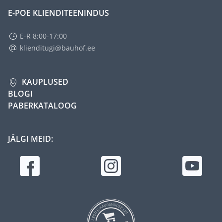
E-POE KLIENDITEENINDUS
E-R 8:00-17:00
klienditugi@bauhof.ee
KAUPLUSED
BLOGI
PABERKATALOOG
JÄLGI MEID: