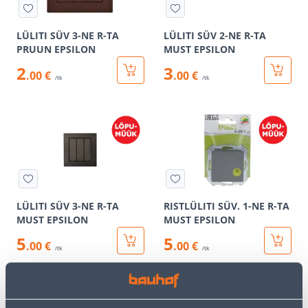
LÜLITI SÜV 3-NE R-TA
LÜLITI SÜV 2-NE R-TA
PRUUN EPSILON
MUST EPSILON
2
3
.00 €
.00 €
/tk
/tk
LÜLITI SÜV 3-NE R-TA
RISTLÜLITI SÜV. 1-NE R-TA
MUST EPSILON
MUST EPSILON
5
5
.00 €
.00 €
/tk
/tk