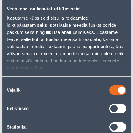
Veebilehel on kasutatud küpsiseid.
Kasutame küpsiseid sisu ja reklaamide
isikupärastamiseks, sotsiaalse meedia funktsioonide
ÜMBERLÜLITI SÜV. 2-NE R-
NUPP UKSEKELLALE R-TA
pakkumiseks ning liikluse analüüsimiseks. Edastame
TA MUST EPSILON
MUST EPSILON
teavet selle kohta, kuidas meie saiti kasutate, ka oma
5
3
.00 €
.00 €
sotsiaalse meedia, reklaami- ja analüüsipartneritele, kes
/tk
/tk
võivad seda kombineerida muu teabega, mida olete neile
esitanud või mida nad on kogunud teiepoolse teenuste
kasutamise käigus.
Nõusoleku
Vajalik
valik
LÜLITI SÜV 2-NE R-TA
LÜLITI SÜV 3-NE R-TA
Eelistused
METALLIK EPSILON
METALLIK EPSILON
3
5
.00 €
.00 €
/tk
/tk
Statistika