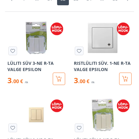
LÜLITI SÜV 3-NE R-TA
RISTLÜLITI SÜV. 1-NE R-TA
VALGE EPSILON
VALGE EPSILON
3
3
.00 €
.00 €
/tk
/tk