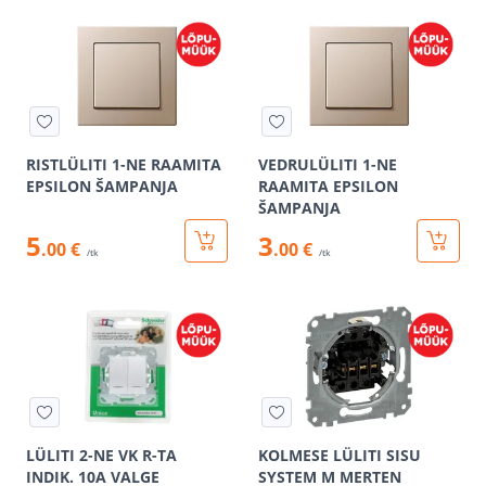
RISTLÜLITI 1-NE RAAMITA
VEDRULÜLITI 1-NE
EPSILON ŠAMPANJA
RAAMITA EPSILON
ŠAMPANJA
5
3
.00 €
.00 €
/tk
/tk
LÜLITI 2-NE VK R-TA
KOLMESE LÜLITI SISU
INDIK. 10A VALGE
SYSTEM M MERTEN