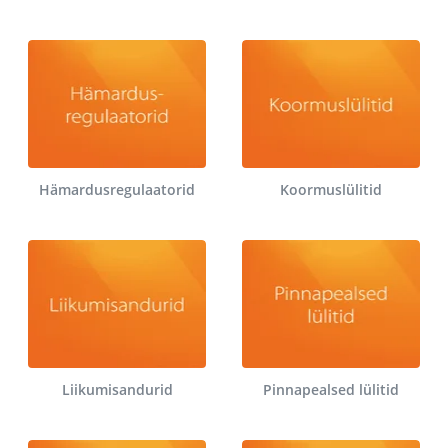
Hämardusregulaatorid
Koormuslülitid
Liikumisandurid
Pinnapealsed lülitid