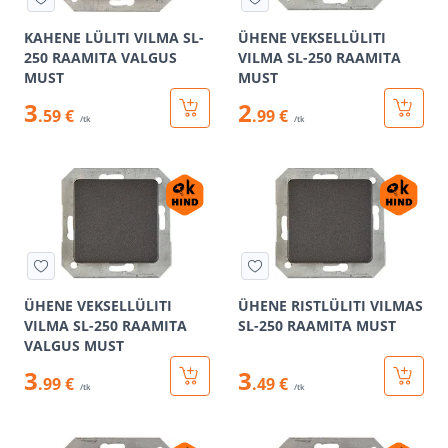
KAHENE LÜLITI VILMA SL-
ÜHENE VEKSELLÜLITI
250 RAAMITA VALGUS
VILMA SL-250 RAAMITA
MUST
MUST
3
2
.59 €
.99 €
/tk
/tk
ÜHENE VEKSELLÜLITI
ÜHENE RISTLÜLITI VILMAS
VILMA SL-250 RAAMITA
SL-250 RAAMITA MUST
VALGUS MUST
3
3
.99 €
.49 €
/tk
/tk