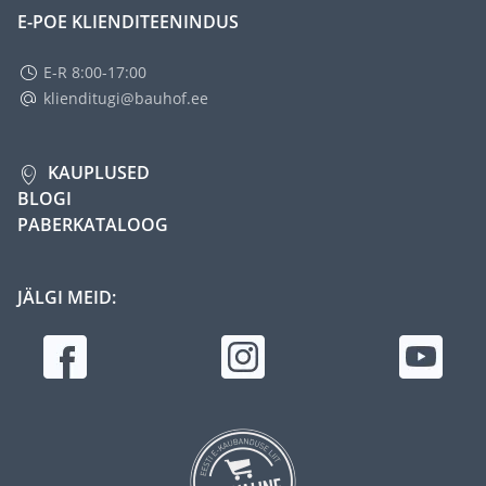
E-POE KLIENDITEENINDUS
E-R 8:00-17:00
klienditugi@bauhof.ee
KAUPLUSED
BLOGI
PABERKATALOOG
JÄLGI MEID: