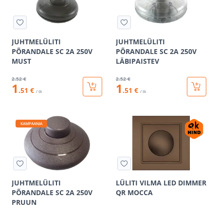
JUHTMELÜLITI
JUHTMELÜLITI
PÕRANDALE SC 2A 250V
PÕRANDALE SC 2A 250V
MUST
LÄBIPAISTEV
2
.52 €
2
.52 €
1
1
.51 €
.51 €
/ tk
/ tk
KAMPAANIA
JUHTMELÜLITI
LÜLITI VILMA LED DIMMER
PÕRANDALE SC 2A 250V
QR MOCCA
PRUUN