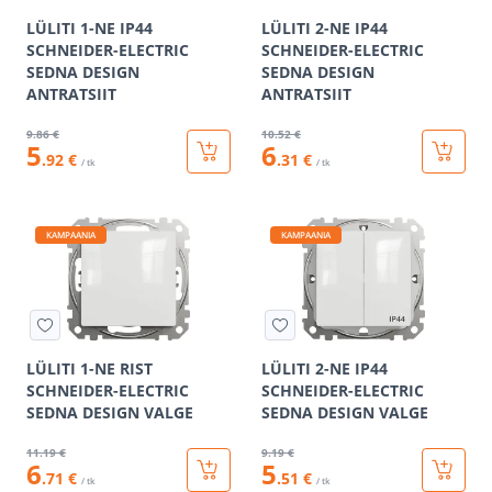
LÜLITI 1-NE IP44
LÜLITI 2-NE IP44
SCHNEIDER-ELECTRIC
SCHNEIDER-ELECTRIC
SEDNA DESIGN
SEDNA DESIGN
ANTRATSIIT
ANTRATSIIT
9
.86 €
10
.52 €
5
6
.92 €
.31 €
/ tk
/ tk
KAMPAANIA
KAMPAANIA
LÜLITI 1-NE RIST
LÜLITI 2-NE IP44
SCHNEIDER-ELECTRIC
SCHNEIDER-ELECTRIC
SEDNA DESIGN VALGE
SEDNA DESIGN VALGE
11
.19 €
9
.19 €
6
5
.71 €
.51 €
/ tk
/ tk