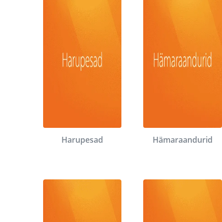
Harupesad
Hämaraandurid