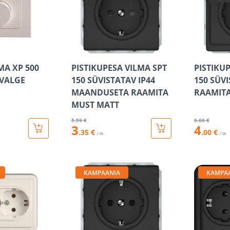
MA XP 500
PISTIKUPESA VILMA SPT
PISTIKU
 VALGE
150 SÜVISTATAV IP44
150 SÜVI
MAANDUSETA RAAMITA
RAAMITA
MUST MATT
5
.59 €
6
.66 €
3
4
.35 €
.00 €
/ tk
/ tk
KAMPAANIA
KAMPA