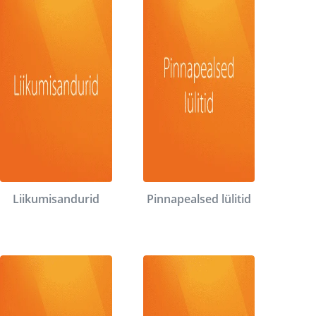
Liikumisandurid
Pinnapealsed lülitid