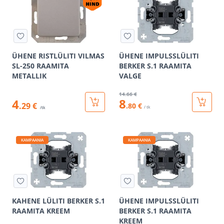
ÜHENE RISTLÜLITI VILMAS
ÜHENE IMPULSSLÜLITI
SL-250 RAAMITA
BERKER S.1 RAAMITA
METALLIK
VALGE
14
.66 €
8
4
.29 €
.80 €
/ tk
/tk
KAMPAANIA
KAMPAANIA
KAHENE LÜLITI BERKER S.1
ÜHENE IMPULSSLÜLITI
RAAMITA KREEM
BERKER S.1 RAAMITA
KREEM