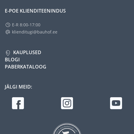
E-POE KLIENDITEENINDUS
E-R 8:00-17:00
klienditugi@bauhof.ee
KAUPLUSED
BLOGI
PABERKATALOOG
JÄLGI MEID: