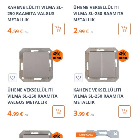
KAHENE LÜLITI VILMA SL-
ÜHENE VEKSELLÜLITI
250 RAAMITA VALGUS
VILMA SL-250 RAAMITA
METALLIK
METALLIK
4
2
.59 €
.99 €
/tk
/tk
ÜHENE VEKSELLÜLITI
KAHENE VEKSELLÜLITI
VILMA SL-250 RAAMITA
VILMA SL-250 RAAMITA
VALGUS METALLIK
METALLIK
4
3
.99 €
.99 €
/tk
/tk
KAMPAANIA