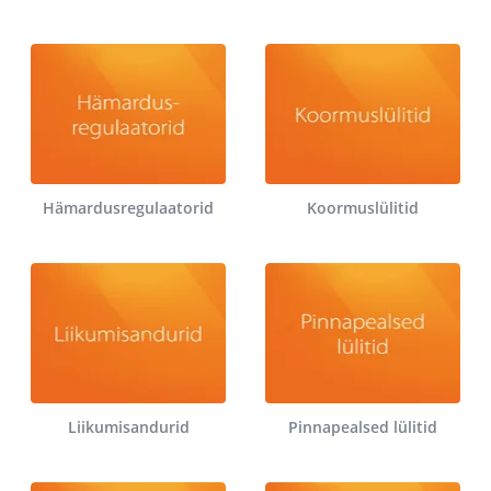
Hämardusregulaatorid
Koormuslülitid
Liikumisandurid
Pinnapealsed lülitid