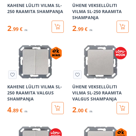
KAHENE LÜLITI VILMA SL-
ÜHENE VEKSELLÜLITI
250 RAAMITA SHAMPANJA
VILMA SL-250 RAAMITA
SHAMPANJA
2
2
.99 €
.99 €
/tk
/tk
KAHENE LÜLITI VILMA SL-
ÜHENE VEKSELLÜLITI
250 RAAMITA VALGUS
VILMA SL-250 RAAMITA
SHAMPANJA
VALGUS SHAMPANJA
4
2
.89 €
.00 €
/tk
/tk