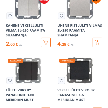
KAHENE VEKSELLÜLITI
ÜHENE RISTLÜLITI VILMAS
VILMA SL-250 RAAMITA
SL-250 RAAMITA
SHAMPANJA
SHAMPANJA
2
4
.00 €
.29 €
/tk
/tk
KAMPAANIA
KAMPAANIA
LÜLITI VIKO BY
VEKSELLÜLITI VIKO BY
PANASONIC 3-NE
PANASONIC 1-NE
MERIDIAN MUST
MERIDIAN MUST