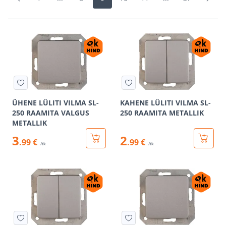
ÜHENE LÜLITI VILMA SL-
KAHENE LÜLITI VILMA SL-
250 RAAMITA VALGUS
250 RAAMITA METALLIK
METALLIK
3
2
.99 €
.99 €
/tk
/tk