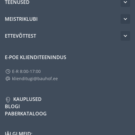
TEENUSED
MEISTRIKLUBI
ETTEVÕTTEST
E-POE KLIENDITEENINDUS
E-R 8:00-17:00
klienditugi@bauhof.ee
KAUPLUSED
BLOGI
PABERKATALOOG
JÄLGI MEID: