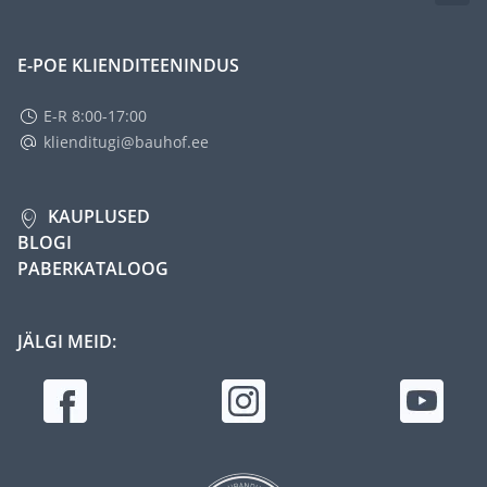
E-POE KLIENDITEENINDUS
E-R 8:00-17:00
klienditugi@bauhof.ee
KAUPLUSED
BLOGI
PABERKATALOOG
JÄLGI MEID: