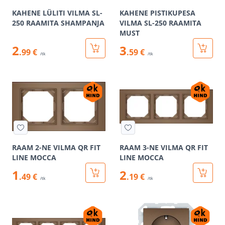
KAHENE LÜLITI VILMA SL-
KAHENE PISTIKUPESA
250 RAAMITA SHAMPANJA
VILMA SL-250 RAAMITA
MUST
2
3
.99 €
.59 €
/tk
/tk
RAAM 2-NE VILMA QR FIT
RAAM 3-NE VILMA QR FIT
LINE MOCCA
LINE MOCCA
1
2
.49 €
.19 €
/tk
/tk