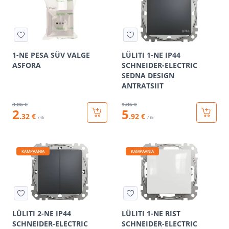
1-NE PESA SÜV VALGE
LÜLITI 1-NE IP44
ASFORA
SCHNEIDER-ELECTRIC
SEDNA DESIGN
ANTRATSIIT
3
.86 €
9
.86 €
2
5
.32 €
.92 €
/ tk
/ tk
KAMPAANIA
KAMPAANIA
LÜLITI 2-NE IP44
LÜLITI 1-NE RIST
SCHNEIDER-ELECTRIC
SCHNEIDER-ELECTRIC