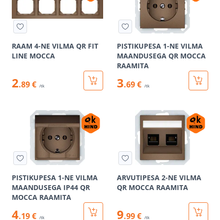
RAAM 4-NE VILMA QR FIT
PISTIKUPESA 1-NE VILMA
LINE MOCCA
MAANDUSEGA QR MOCCA
RAAMITA
2
3
.89 €
.69 €
/tk
/tk
PISTIKUPESA 1-NE VILMA
ARVUTIPESA 2-NE VILMA
MAANDUSEGA IP44 QR
QR MOCCA RAAMITA
MOCCA RAAMITA
4
9
.19 €
.99 €
/tk
/tk