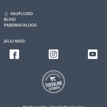
KAUPLUSED
BLOGI
PABERKATALOOG
JÄLGI MEID: