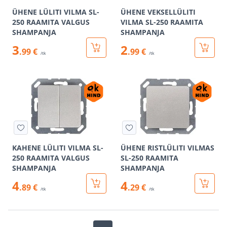
ÜHENE LÜLITI VILMA SL-
ÜHENE VEKSELLÜLITI
250 RAAMITA VALGUS
VILMA SL-250 RAAMITA
SHAMPANJA
SHAMPANJA
3
2
.99 €
.99 €
/tk
/tk
KAHENE LÜLITI VILMA SL-
ÜHENE RISTLÜLITI VILMAS
250 RAAMITA VALGUS
SL-250 RAAMITA
SHAMPANJA
SHAMPANJA
4
4
.89 €
.29 €
/tk
/tk