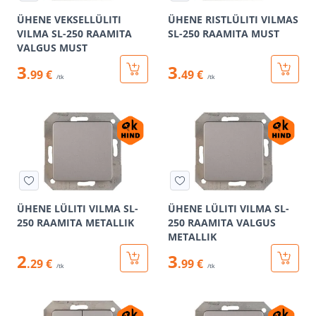
ÜHENE VEKSELLÜLITI
ÜHENE RISTLÜLITI VILMAS
VILMA SL-250 RAAMITA
SL-250 RAAMITA MUST
VALGUS MUST
3
3
.99 €
.49 €
/tk
/tk
ÜHENE LÜLITI VILMA SL-
ÜHENE LÜLITI VILMA SL-
250 RAAMITA METALLIK
250 RAAMITA VALGUS
METALLIK
2
3
.29 €
.99 €
/tk
/tk