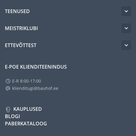
TEENUSED
MEISTRIKLUBI
ETTEVÕTTEST
E-POE KLIENDITEENINDUS
E-R 8:00-17:00
klienditugi@bauhof.ee
KAUPLUSED
BLOGI
PABERKATALOOG