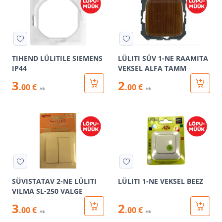
TIHEND LÜLITILE SIEMENS
LÜLITI SÜV 1-NE RAAMITA
IP44
VEKSEL ALFA TAMM
3
2
.00 €
.00 €
/tk
/tk
SÜVISTATAV 2-NE LÜLITI
LÜLITI 1-NE VEKSEL BEEZ
VILMA SL-250 VALGE
3
2
.00 €
.00 €
/tk
/tk