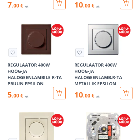
7
10
.00 €
.00 €
/tk
/tk
REGULAATOR 400W
REGULAATOR 400W
HÕÕG-JA
HÕÕG-JA
HALOGEENLAMBILE R-TA
HALOGEENLAMB.R-TA
PRUUN EPSILON
METALLIK EPSILON
5
10
.00 €
.00 €
/tk
/tk