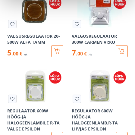
VALGUSREGULAATOR 20-
VALGUSREGULAATOR
500W ALFA TAMM
300W CARMEN VI:KO
5
7
.00 €
.00 €
/tk
/tk
REGULAATOR 600W
REGULAATOR 600W
HÕÕG-JA
HÕÕG-JA
HALOGEENLAMBILE R-TA
HALOGEENLAMB.R-TA
VALGE EPSILON
LIIVJAS EPSILON