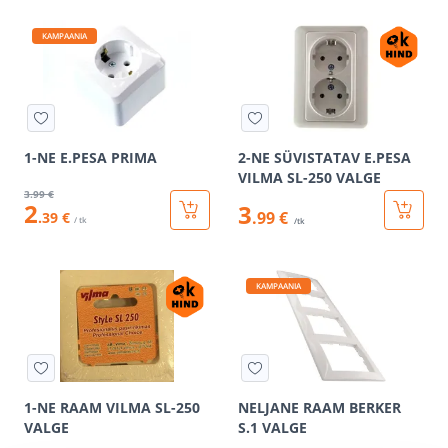
KAMPAANIA
1-NE E.PESA PRIMA
2-NE SÜVISTATAV E.PESA
VILMA SL-250 VALGE
3
.99 €
2
3
.99 €
.39 €
/ tk
/tk
KAMPAANIA
1-NE RAAM VILMA SL-250
NELJANE RAAM BERKER
VALGE
S.1 VALGE