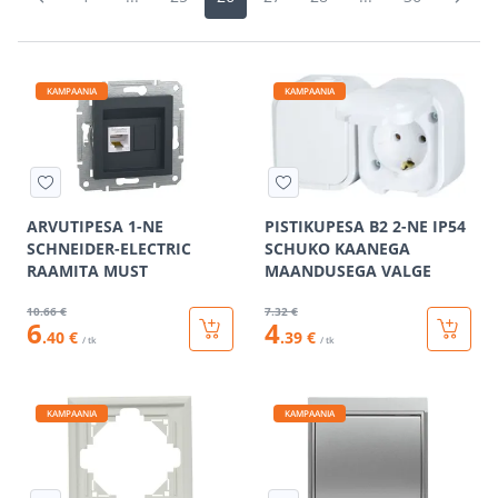
KAMPAANIA
KAMPAANIA
ARVUTIPESA 1-NE
PISTIKUPESA B2 2-NE IP54
SCHNEIDER-ELECTRIC
SCHUKO KAANEGA
RAAMITA MUST
MAANDUSEGA VALGE
10
.66 €
7
.32 €
6
4
.40 €
.39 €
/ tk
/ tk
KAMPAANIA
KAMPAANIA