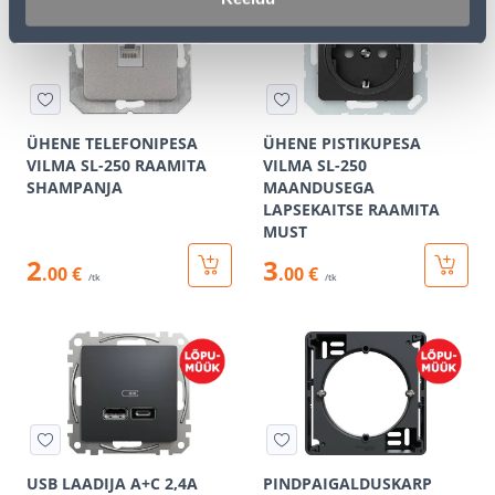
ÜHENE TELEFONIPESA
ÜHENE PISTIKUPESA
VILMA SL-250 RAAMITA
VILMA SL-250
SHAMPANJA
MAANDUSEGA
LAPSEKAITSE RAAMITA
MUST
2
3
.00 €
.00 €
/tk
/tk
USB LAADIJA A+C 2,4A
PINDPAIGALDUSKARP