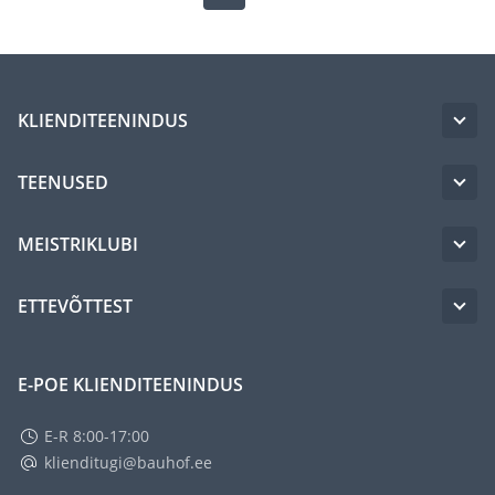
KLIENDITEENINDUS
TEENUSED
MEISTRIKLUBI
ETTEVÕTTEST
E-POE KLIENDITEENINDUS
E-R 8:00-17:00
klienditugi@bauhof.ee