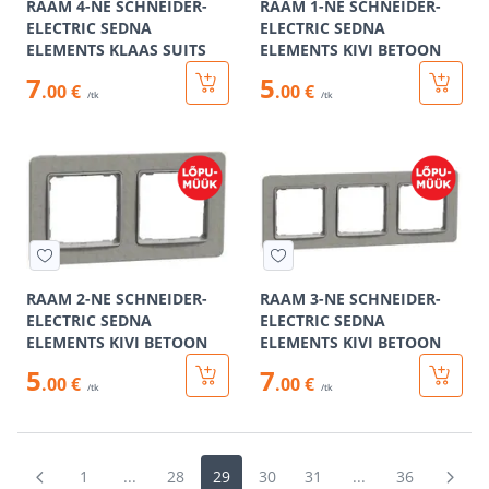
RAAM 4-NE SCHNEIDER-
RAAM 1-NE SCHNEIDER-
ELECTRIC SEDNA
ELECTRIC SEDNA
ELEMENTS KLAAS SUITS
ELEMENTS KIVI BETOON
7
5
.00 €
.00 €
/tk
/tk
RAAM 2-NE SCHNEIDER-
RAAM 3-NE SCHNEIDER-
ELECTRIC SEDNA
ELECTRIC SEDNA
ELEMENTS KIVI BETOON
ELEMENTS KIVI BETOON
5
7
.00 €
.00 €
/tk
/tk
1
...
28
29
30
31
...
36