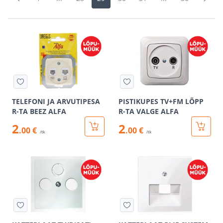
TELEFONI JA ARVUTIPESA
PISTIKUPES TV+FM LÕPP
R-TA BEEZ ALFA
R-TA VALGE ALFA
2
2
.00 €
.00 €
/tk
/tk