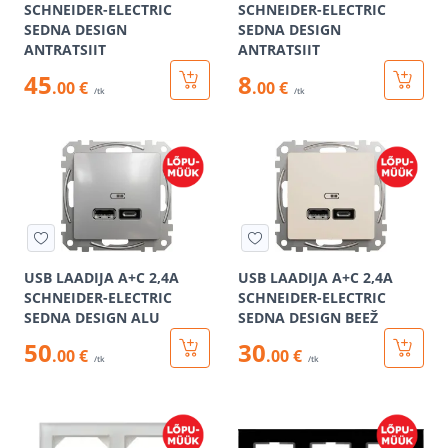
SCHNEIDER-ELECTRIC
SCHNEIDER-ELECTRIC
SEDNA DESIGN
SEDNA DESIGN
ANTRATSIIT
ANTRATSIIT
45
8
.00 €
.00 €
/tk
/tk
USB LAADIJA A+C 2,4A
USB LAADIJA A+C 2,4A
SCHNEIDER-ELECTRIC
SCHNEIDER-ELECTRIC
SEDNA DESIGN ALU
SEDNA DESIGN BEEŽ
50
30
.00 €
.00 €
/tk
/tk