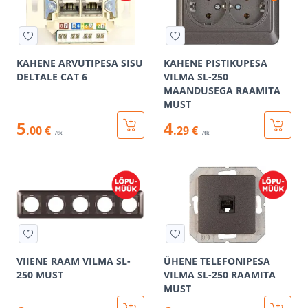
KAHENE ARVUTIPESA SISU
KAHENE PISTIKUPESA
DELTALE CAT 6
VILMA SL-250
MAANDUSEGA RAAMITA
MUST
5
4
.00 €
.29 €
/tk
/tk
VIIENE RAAM VILMA SL-
ÜHENE TELEFONIPESA
250 MUST
VILMA SL-250 RAAMITA
MUST