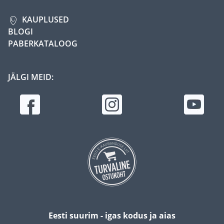
KAUPLUSED
BLOGI
PABERKATALOOG
JÄLGI MEID:
Eesti suurim - igas kodus ja aias