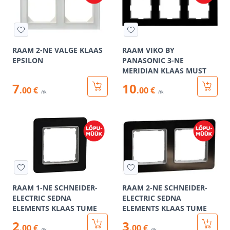
RAAM 2-NE VALGE KLAAS
RAAM VIKO BY
EPSILON
PANASONIC 3-NE
MERIDIAN KLAAS MUST
7
10
.00 €
.00 €
/tk
/tk
RAAM 1-NE SCHNEIDER-
RAAM 2-NE SCHNEIDER-
ELECTRIC SEDNA
ELECTRIC SEDNA
ELEMENTS KLAAS TUME
ELEMENTS KLAAS TUME
2
3
.00 €
.00 €
/tk
/tk