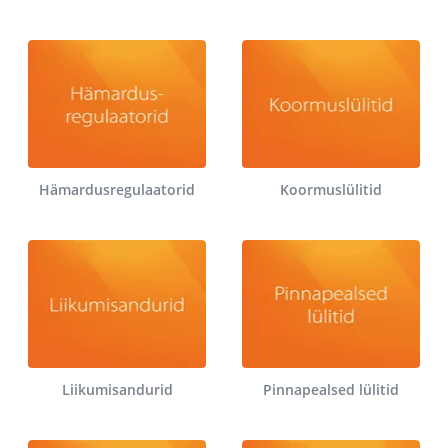
Hämardusregulaatorid
Koormuslülitid
Liikumisandurid
Pinnapealsed lülitid