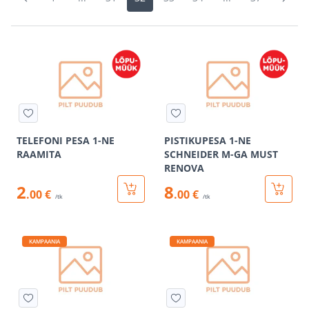
TELEFONI PESA 1-NE
PISTIKUPESA 1-NE
RAAMITA
SCHNEIDER M-GA MUST
RENOVA
2
8
.00 €
.00 €
/tk
/tk
KAMPAANIA
KAMPAANIA