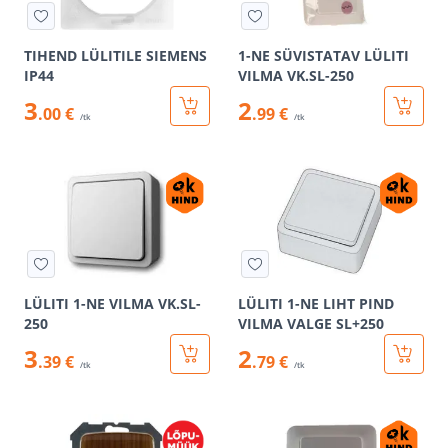
TIHEND LÜLITILE SIEMENS
1-NE SÜVISTATAV LÜLITI
IP44
VILMA VK.SL-250
3
2
.00 €
.99 €
/tk
/tk
LÜLITI 1-NE VILMA VK.SL-
LÜLITI 1-NE LIHT PIND
250
VILMA VALGE SL+250
3
2
.39 €
.79 €
/tk
/tk