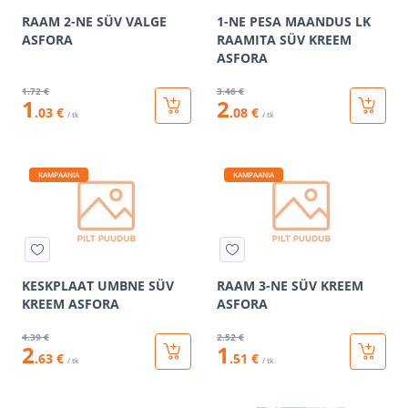
RAAM 2-NE SÜV VALGE
1-NE PESA MAANDUS LK
ASFORA
RAAMITA SÜV KREEM
ASFORA
1
.72 €
3
.46 €
1
2
.03 €
.08 €
/ tk
/ tk
KAMPAANIA
KAMPAANIA
KESKPLAAT UMBNE SÜV
RAAM 3-NE SÜV KREEM
KREEM ASFORA
ASFORA
4
.39 €
2
.52 €
2
1
.63 €
.51 €
/ tk
/ tk