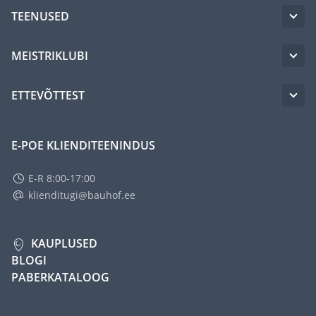
TEENUSED
MEISTRIKLUBI
ETTEVÕTTEST
E-POE KLIENDITEENINDUS
E-R 8:00-17:00
klienditugi@bauhof.ee
KAUPLUSED
BLOGI
PABERKATALOOG