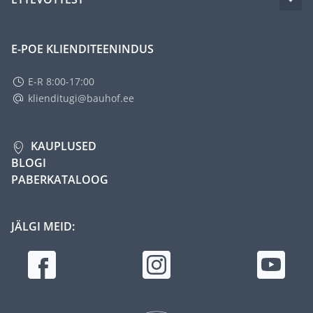
E-POE KLIENDITEENINDUS
E-R 8:00-17:00
klienditugi@bauhof.ee
KAUPLUSED
BLOGI
PABERKATALOOG
JÄLGI MEID: