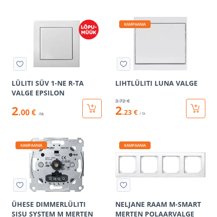
KAMPAANIA
LÜLITI SÜV 1-NE R-TA
LIHTLÜLITI LUNA VALGE
VALGE EPSILON
3
.72 €
2
2
.00 €
.23 €
/ tk
/tk
KAMPAANIA
KAMPAANIA
ÜHESE DIMMERLÜLITI
NELJANE RAAM M-SMART
SISU SYSTEM M MERTEN
MERTEN POLAARVALGE