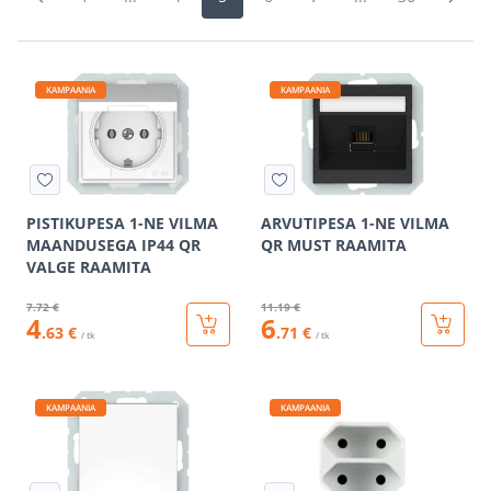
KAMPAANIA
KAMPAANIA
PISTIKUPESA 1-NE VILMA
ARVUTIPESA 1-NE VILMA
MAANDUSEGA IP44 QR
QR MUST RAAMITA
VALGE RAAMITA
7
.72 €
11
.19 €
4
6
.63 €
.71 €
/ tk
/ tk
KAMPAANIA
KAMPAANIA