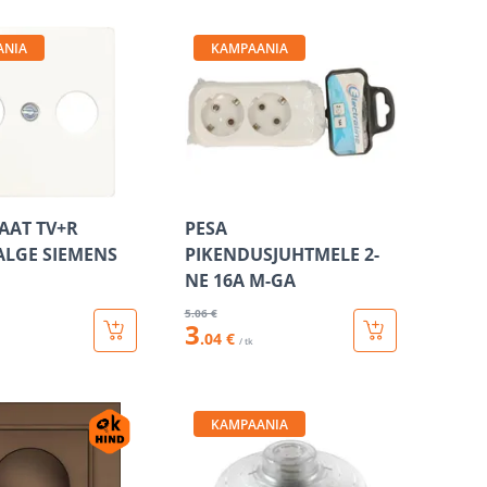
ANIA
KAMPAANIA
AAT TV+R
PESA
ALGE SIEMENS
PIKENDUSJUHTMELE 2-
NE 16A M-GA
5
.06 €
3
.04 €
/ tk
KAMPAANIA