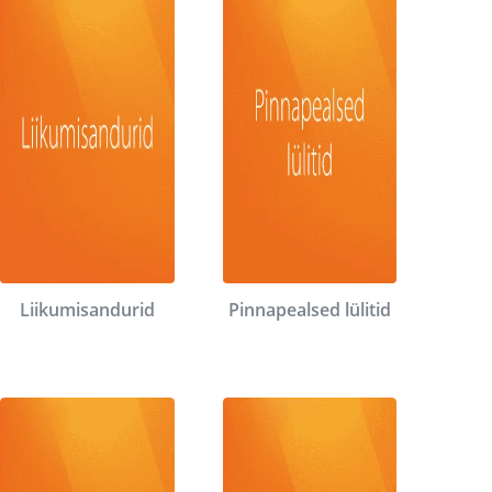
Liikumisandurid
Pinnapealsed lülitid