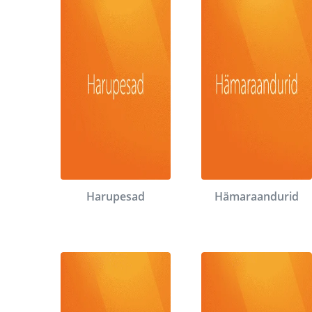
Harupesad
Hämaraandurid