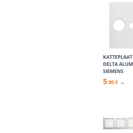
KATTEPLAAT
DELTA ALUM
SIEMENS
5
.00 €
/tk