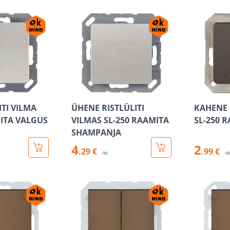
TI VILMA
ÜHENE RISTLÜLITI
KAHENE 
MITA VALGUS
VILMAS SL-250 RAAMITA
SL-250 
SHAMPANJA
4
2
.29 €
.99 €
/tk
/t