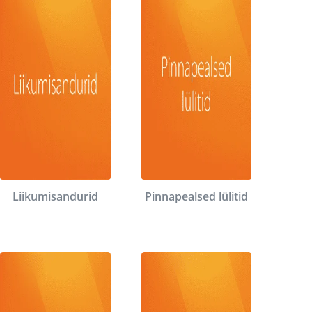
Liikumisandurid
Pinnapealsed lülitid