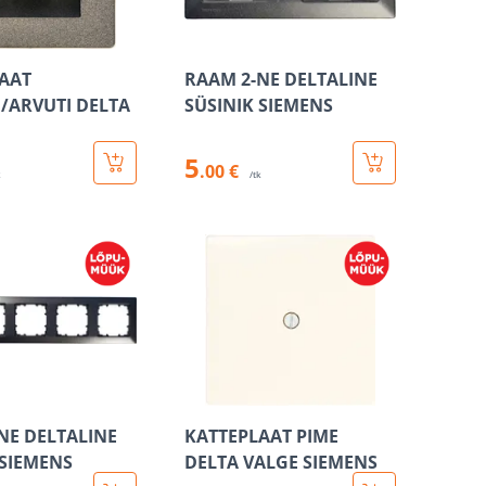
AAT
RAAM 2-NE DELTALINE
/ARVUTI DELTA
SÜSINIK SIEMENS
5
.00 €
k
/tk
NE DELTALINE
KATTEPLAAT PIME
 SIEMENS
DELTA VALGE SIEMENS