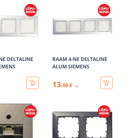
NE DELTALINE
RAAM 4-NE DELTALINE
EMENS
ALUM SIEMENS
13
.00 €
k
/tk