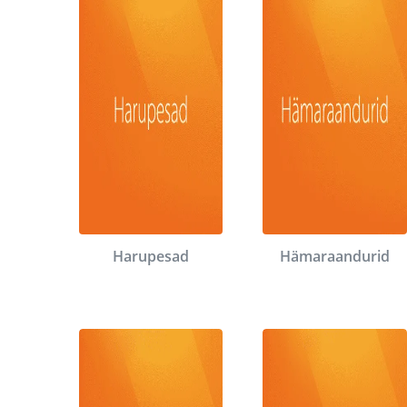
Harupesad
Hämaraandurid