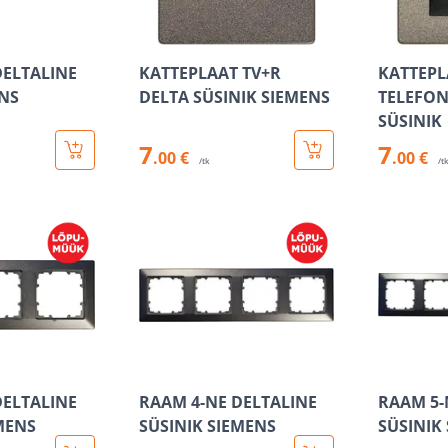
DELTALINE
KATTEPLAAT TV+R
KATTEPL
NS
DELTA SÜSINIK SIEMENS
TELEFON
SÜSINIK
7
7
.00 €
.00 €
/tk
/t
DELTALINE
RAAM 4-NE DELTALINE
RAAM 5-
MENS
SÜSINIK SIEMENS
SÜSINIK