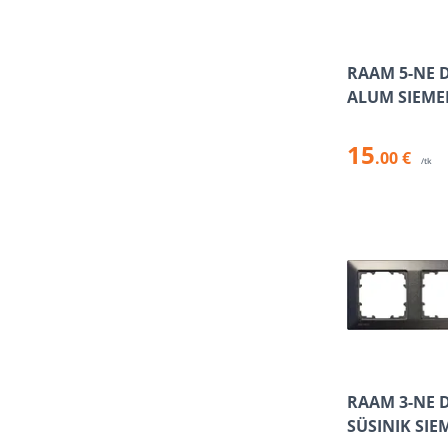
RAAM 5-NE 
ALUM SIEME
15
.00 €
/tk
RAAM 3-NE 
SÜSINIK SIE