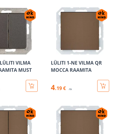
LÜLITI VILMA
LÜLITI 1-NE VILMA QR
RAAMITA MUST
MOCCA RAAMITA
4
.19 €
k
/tk