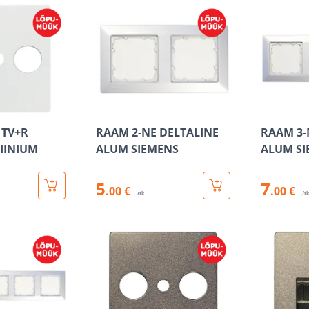
 TV+R
RAAM 2-NE DELTALINE
RAAM 3-
IINIUM
ALUM SIEMENS
ALUM SI
5
7
.00 €
.00 €
/tk
/t