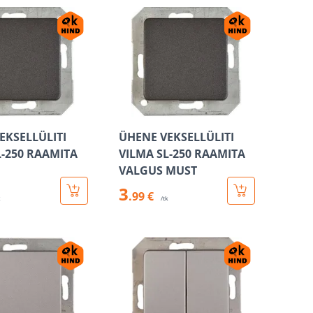
EKSELLÜLITI
ÜHENE VEKSELLÜLITI
L-250 RAAMITA
VILMA SL-250 RAAMITA
VALGUS MUST
3
.99 €
k
/tk