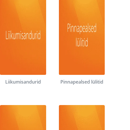
Liikumisandurid
Pinnapealsed lülitid