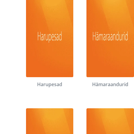
Harupesad
Hämaraandurid