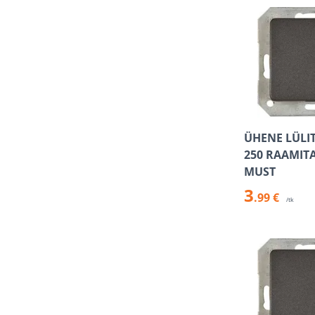
ÜHENE LÜLIT
250 RAAMIT
MUST
3
.99 €
/tk