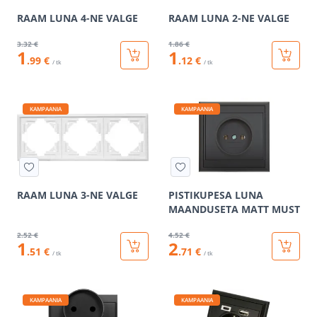
RAAM LUNA 4-NE VALGE
RAAM LUNA 2-NE VALGE
3
.32 €
1
.86 €
1
1
.99 €
.12 €
/ tk
/ tk
KAMPAANIA
KAMPAANIA
RAAM LUNA 3-NE VALGE
PISTIKUPESA LUNA
MAANDUSETA MATT MUST
2
.52 €
4
.52 €
1
2
.51 €
.71 €
/ tk
/ tk
KAMPAANIA
KAMPAANIA