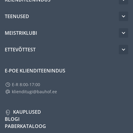
TEENUSED
MEISTRIKLUBI
ETTEVÕTTEST
E-POE KLIENDITEENINDUS
E-R 8:00-17:00
klienditugi@bauhof.ee
KAUPLUSED
BLOGI
PABERKATALOOG