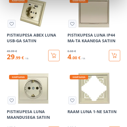
KAMPAANIA
KAMPAANIA
PISTIKUPESA ABEX LUNA
PISTIKUPESA LUNA IP44
USB-GA SATIIN
MA-TA KAANEGA SATIIN
49
.99 €
6
.66 €
29
4
.99 €
.00 €
/ tk
/ tk
KAMPAANIA
KAMPAANIA
PISTIKUPESA LUNA
RAAM LUNA 1-NE SATIIN
MAANDUSEGA SATIIN