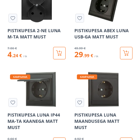
PISTIKUPESA 2-NE LUNA
PISTIKUPESA ABEX LUNA
M-TA MATT MUST
USB-GA MATT MUST
7
.06 €
49
.99 €
4
29
.24 €
.99 €
/ tk
/ tk
KAMPAANIA
KAMPAANIA
PISTIKUPESA LUNA IP44
PISTIKUPESA LUNA
MA-TA KAANEGA MATT
MAANDUSEGA MATT
MUST
MUST
6
.66 €
4
.92 €