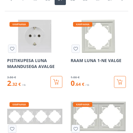
KAMPAANIA
KAMPAANIA
PISTIKUPESA LUNA
RAAM LUNA 1-NE VALGE
MAANDUSEGA AVALGE
3
.86 €
1
.06 €
2
0
.32 €
.64 €
/ tk
/ tk
KAMPAANIA
KAMPAANIA