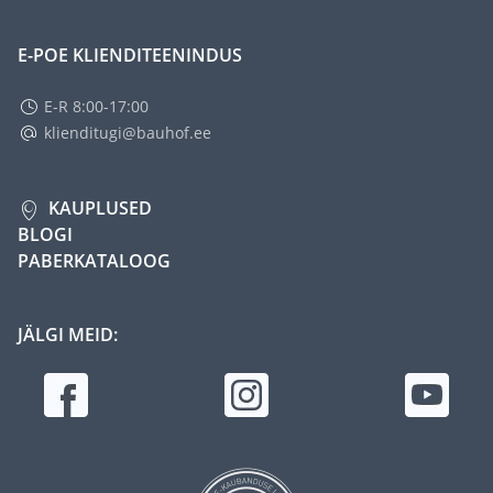
E-POE KLIENDITEENINDUS
E-R 8:00-17:00
klienditugi@bauhof.ee
KAUPLUSED
BLOGI
PABERKATALOOG
JÄLGI MEID: