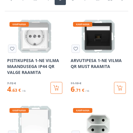
KAMPAANIA
KAMPAANIA
PISTIKUPESA 1-NE VILMA
ARVUTIPESA 1-NE VILMA
MAANDUSEGA IP44 QR
QR MUST RAAMITA
VALGE RAAMITA
7
.72 €
11
.19 €
4
6
.63 €
.71 €
/ tk
/ tk
KAMPAANIA
KAMPAANIA