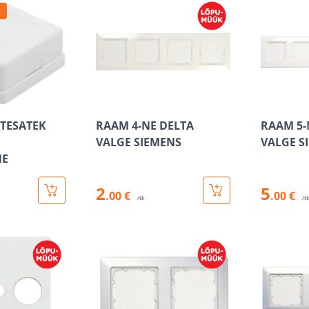
 TESATEK
RAAM 4-NE DELTA
RAAM 5-
VALGE SIEMENS
VALGE S
NE
2
5
.00 €
.00 €
/tk
/t