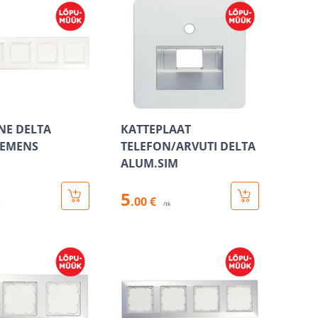
NE DELTA
KATTEPLAAT
IEMENS
TELEFON/ARVUTI DELTA
ALUM.SIM
5
.00 €
k
/tk