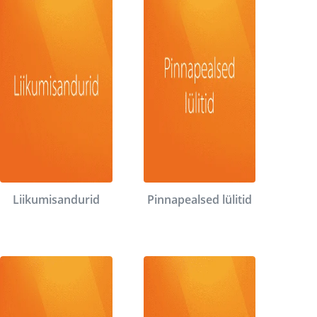
Liikumisandurid
Pinnapealsed lülitid