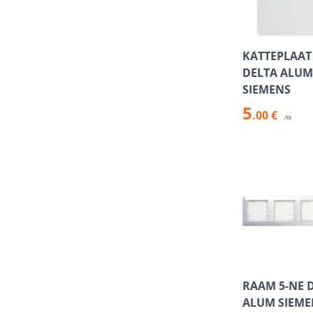
KATTEPLAAT
DELTA ALUM
SIEMENS
5
.00 €
/tk
RAAM 5-NE 
ALUM SIEME