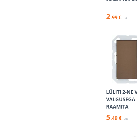
2
.99 €
/tk
LÜLITI 2-NE 
VALGUSEGA
RAAMITA
5
.49 €
/tk