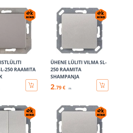
ISTLÜLITI
ÜHENE LÜLITI VILMA SL-
SL-250 RAAMITA
250 RAAMITA
K
SHAMPANJA
2
.79 €
k
/tk