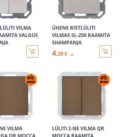
LÜLITI VILMA
ÜHENE RISTLÜLITI
RAAMITA VALGUS
VILMAS SL-250 RAAMITA
NJA
SHAMPANJA
4
.29 €
k
/tk
-NE VILMA
LÜLITI 2-NE VILMA QR
EGA QR MOCCA
MOCCA RAAMITA