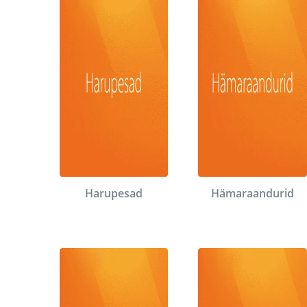
Harupesad
Hämaraandurid