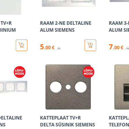
 TV+R
RAAM 2-NE DELTALINE
RAAM 3-
IINIUM
ALUM SIEMENS
ALUM SI
5
7
.00 €
.00 €
/tk
/t
DELTALINE
KATTEPLAAT TV+R
KATTEPL
NS
DELTA SÜSINIK SIEMENS
TELEFON