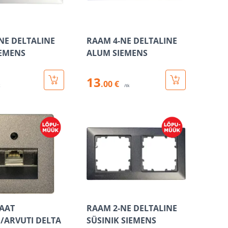
NE DELTALINE
RAAM 4-NE DELTALINE
EMENS
ALUM SIEMENS
13
.00 €
k
/tk
AAT
RAAM 2-NE DELTALINE
/ARVUTI DELTA
SÜSINIK SIEMENS