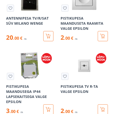
ANTENNIPESA TV/R/SAT
PISTIKUPESA
SÜV MILANO WENGE
MAANDUSETA RAAMITA
VALGE EPSILON
20
2
.00 €
.00 €
/tk
/tk
PISTIKUPESA
PISTIKUPESA TV R-TA
MAANDUSEGA IP44
VALGE EPSILON
LAPSEKAITSEGA VALGE
EPSILON
3
2
.00 €
.00 €
/tk
/tk