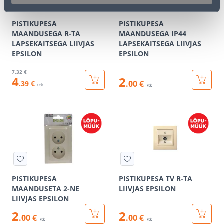
PISTIKUPESA
PISTIKUPESA
MAANDUSEGA R-TA
MAANDUSEGA IP44
LAPSEKAITSEGA LIIVJAS
LAPSEKAITSEGA LIIVJAS
EPSILON
EPSILON
7
.32 €
4
2
.00 €
.39 €
/ tk
/tk
PISTIKUPESA
PISTIKUPESA TV R-TA
MAANDUSETA 2-NE
LIIVJAS EPSILON
LIIVJAS EPSILON
2
2
.00 €
.00 €
/tk
/tk