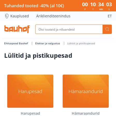
Lülitid ja pistikupesad - Bauhof has loaded
00
10
34
02
Tuhanded tooted -40% (al 10€)
P
T
MIN
S
Kauplused
Äriklienditeenindus
ET
Ehituspood Bauhof
Elekter ja valgustus
Lülitid ja pistikupesad
Lülitid ja pistikupesad
Harupesad
Hämaraandurid