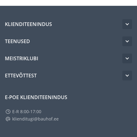
KLIENDITEENINDUS
TEENUSED
MEISTRIKLUBI
ETTEVÕTTEST
E-POE KLIENDITEENINDUS
E-R 8:00-17:00
klienditugi@bauhof.ee