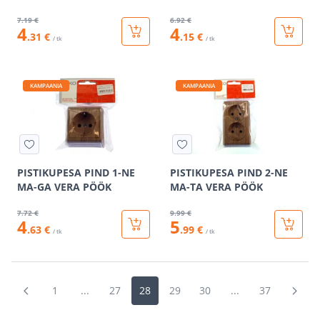
7
.19 €
6
.92 €
4
4
.31 €
.15 €
/ tk
/ tk
KAMPAANIA
KAMPAANIA
PISTIKUPESA PIND 1-NE
PISTIKUPESA PIND 2-NE
MA-GA VERA PÖÖK
MA-TA VERA PÖÖK
7
.72 €
9
.99 €
4
5
.63 €
.99 €
/ tk
/ tk
1
...
27
28
29
30
...
37