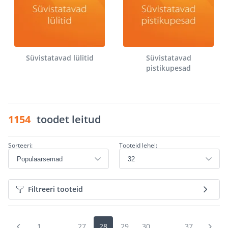
Süvistatavad lülitid
Süvistatavad
pistikupesad
1154
toodet leitud
Sorteeri:
Tooteid lehel:
Filtreeri tooteid
1
...
27
28
29
30
...
37