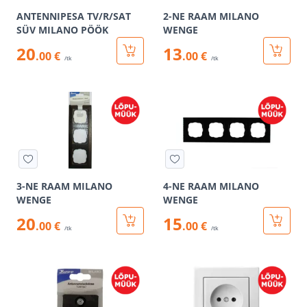
ANTENNIPESA TV/R/SAT
2-NE RAAM MILANO
SÜV MILANO PÖÖK
WENGE
20
13
.00 €
.00 €
/tk
/tk
3-NE RAAM MILANO
4-NE RAAM MILANO
WENGE
WENGE
20
15
.00 €
.00 €
/tk
/tk