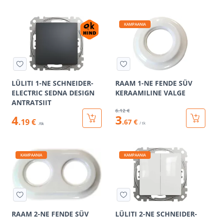
KAMPAANIA
LÜLITI 1-NE SCHNEIDER-
RAAM 1-NE FENDE SÜV
ELECTRIC SEDNA DESIGN
KERAAMILINE VALGE
ANTRATSIIT
6
.12 €
3
4
.19 €
.67 €
/ tk
/tk
KAMPAANIA
KAMPAANIA
RAAM 2-NE FENDE SÜV
LÜLITI 2-NE SCHNEIDER-