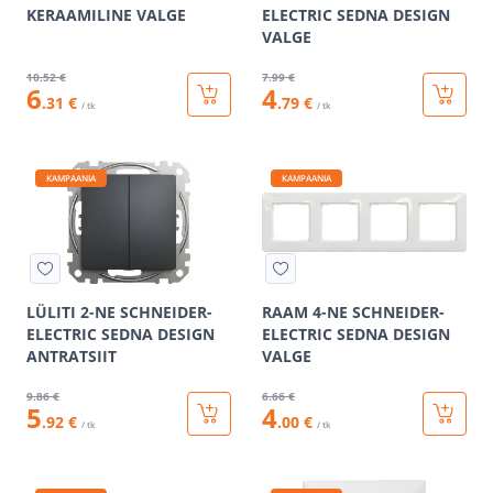
KERAAMILINE VALGE
ELECTRIC SEDNA DESIGN
VALGE
10
.52 €
7
.99 €
6
4
.31 €
.79 €
/ tk
/ tk
KAMPAANIA
KAMPAANIA
LÜLITI 2-NE SCHNEIDER-
RAAM 4-NE SCHNEIDER-
ELECTRIC SEDNA DESIGN
ELECTRIC SEDNA DESIGN
ANTRATSIIT
VALGE
9
.86 €
6
.66 €
5
4
.92 €
.00 €
/ tk
/ tk