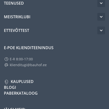
TEENUSED
MEISTRIKLUBI
ETTEVÕTTEST
E-POE KLIENDITEENINDUS
E-R 8:00-17:00
klienditugi@bauhof.ee
KAUPLUSED
BLOGI
PABERKATALOOG