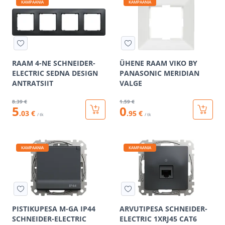
KAMPAANIA
KAMPAANIA
RAAM 4-NE SCHNEIDER-
ÜHENE RAAM VIKO BY
ELECTRIC SEDNA DESIGN
PANASONIC MERIDIAN
ANTRATSIIT
VALGE
8
.39 €
1
.59 €
5
0
.03 €
.95 €
/ tk
/ tk
KAMPAANIA
KAMPAANIA
PISTIKUPESA M-GA IP44
ARVUTIPESA SCHNEIDER-
SCHNEIDER-ELECTRIC
ELECTRIC 1XRJ45 CAT6