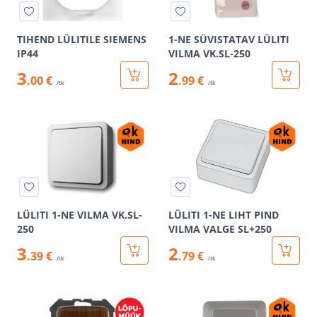
TIHEND LÜLITILE SIEMENS
1-NE SÜVISTATAV LÜLITI
IP44
VILMA VK.SL-250
3
2
.00 €
.99 €
/tk
/tk
LÜLITI 1-NE VILMA VK.SL-
LÜLITI 1-NE LIHT PIND
250
VILMA VALGE SL+250
3
2
.39 €
.79 €
/tk
/tk