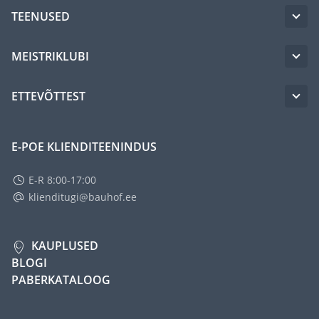
TEENUSED
MEISTRIKLUBI
ETTEVÕTTEST
E-POE KLIENDITEENINDUS
E-R 8:00-17:00
klienditugi@bauhof.ee
KAUPLUSED
BLOGI
PABERKATALOOG