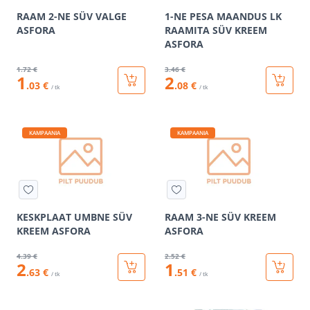
RAAM 2-NE SÜV VALGE
1-NE PESA MAANDUS LK
ASFORA
RAAMITA SÜV KREEM
ASFORA
1
.72 €
3
.46 €
1
2
.03 €
.08 €
/ tk
/ tk
KAMPAANIA
KAMPAANIA
KESKPLAAT UMBNE SÜV
RAAM 3-NE SÜV KREEM
KREEM ASFORA
ASFORA
4
.39 €
2
.52 €
2
1
.63 €
.51 €
/ tk
/ tk