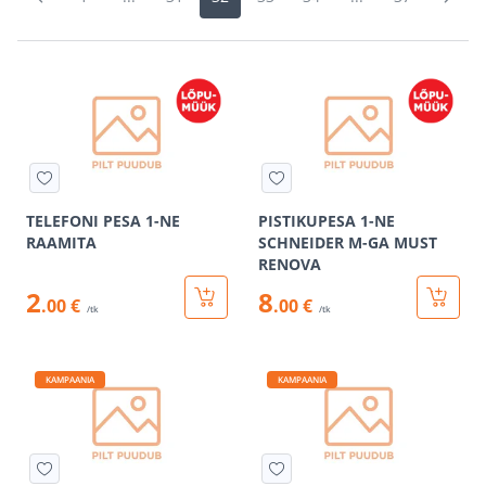
TELEFONI PESA 1-NE
PISTIKUPESA 1-NE
RAAMITA
SCHNEIDER M-GA MUST
RENOVA
2
8
.00 €
.00 €
/tk
/tk
KAMPAANIA
KAMPAANIA