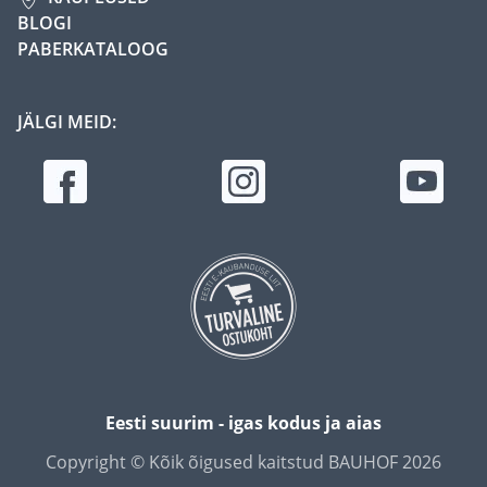
BLOGI
PABERKATALOOG
JÄLGI MEID:
Eesti suurim - igas kodus ja aias
Copyright © Kõik õigused kaitstud BAUHOF 2026