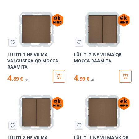
LÜLITI 1-NE VILMA
LÜLITI 2-NE VILMA QR
VALGUSEGA QR MOCCA
MOCCA RAAMITA
RAAMITA
4
4
.89 €
.99 €
/tk
/tk
LÜLITI 2-NE VILMA
LÜLITI 1-NE VILMA VK QR