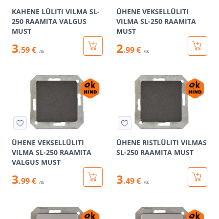
KAHENE LÜLITI VILMA SL-
ÜHENE VEKSELLÜLITI
250 RAAMITA VALGUS
VILMA SL-250 RAAMITA
MUST
MUST
3
2
.59 €
.99 €
/tk
/tk
ÜHENE VEKSELLÜLITI
ÜHENE RISTLÜLITI VILMAS
VILMA SL-250 RAAMITA
SL-250 RAAMITA MUST
VALGUS MUST
3
3
.99 €
.49 €
/tk
/tk