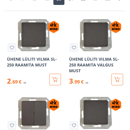
ÜHENE LÜLITI VILMA SL-
ÜHENE LÜLITI VILMA SL-
250 RAAMITA MUST
250 RAAMITA VALGUS
MUST
2
3
.69 €
.99 €
/tk
/tk