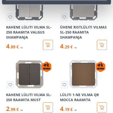
KAHENE LÜLITI VILMA SL-
ÜHENE RISTLÜLITI VILMAS
250 RAAMITA VALGUS
SL-250 RAAMITA
SHAMPANJA
SHAMPANJA
4
4
.89 €
.29 €
/tk
/tk
KAHENE LÜLITI VILMA SL-
LÜLITI 1-NE VILMA QR
250 RAAMITA MUST
MOCCA RAAMITA
2
4
.99 €
.19 €
/tk
/tk