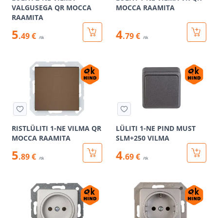
VALGUSEGA QR MOCCA
MOCCA RAAMITA
RAAMITA
5
4
.49 €
.79 €
/tk
/tk
RISTLÜLITI 1-NE VILMA QR
LÜLITI 1-NE PIND MUST
MOCCA RAAMITA
SLM+250 VILMA
5
4
.89 €
.69 €
/tk
/tk