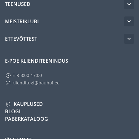
TEENUSED
MEISTRIKLUBI
ETTEVÕTTEST
E-POE KLIENDITEENINDUS
E-R 8:00-17:00
klienditugi@bauhof.ee
KAUPLUSED
BLOGI
PABERKATALOOG