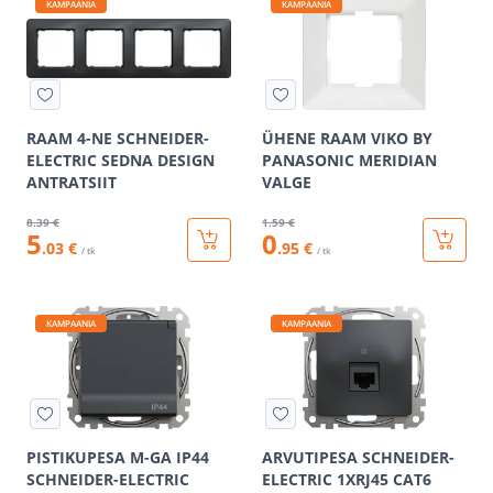
KAMPAANIA
KAMPAANIA
RAAM 4-NE SCHNEIDER-
ÜHENE RAAM VIKO BY
ELECTRIC SEDNA DESIGN
PANASONIC MERIDIAN
ANTRATSIIT
VALGE
8
.39 €
1
.59 €
5
0
.03 €
.95 €
/ tk
/ tk
KAMPAANIA
KAMPAANIA
PISTIKUPESA M-GA IP44
ARVUTIPESA SCHNEIDER-
SCHNEIDER-ELECTRIC
ELECTRIC 1XRJ45 CAT6