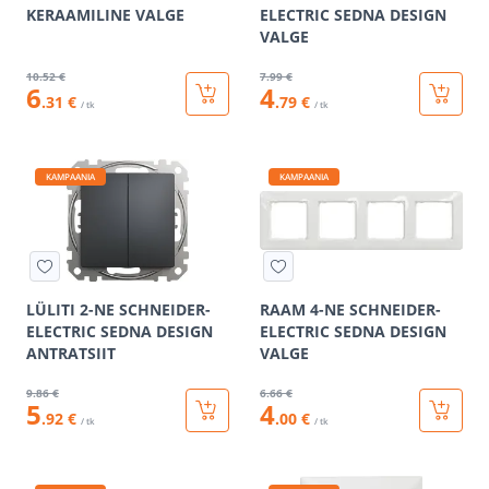
KERAAMILINE VALGE
ELECTRIC SEDNA DESIGN
VALGE
10
.52 €
7
.99 €
6
4
.31 €
.79 €
/ tk
/ tk
KAMPAANIA
KAMPAANIA
LÜLITI 2-NE SCHNEIDER-
RAAM 4-NE SCHNEIDER-
ELECTRIC SEDNA DESIGN
ELECTRIC SEDNA DESIGN
ANTRATSIIT
VALGE
9
.86 €
6
.66 €
5
4
.92 €
.00 €
/ tk
/ tk