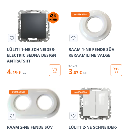
KAMPAANIA
LÜLITI 1-NE SCHNEIDER-
RAAM 1-NE FENDE SÜV
ELECTRIC SEDNA DESIGN
KERAAMILINE VALGE
ANTRATSIIT
6
.12 €
3
4
.19 €
.67 €
/ tk
/tk
KAMPAANIA
KAMPAANIA
RAAM 2-NE FENDE SÜV
LÜLITI 2-NE SCHNEIDER-