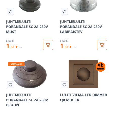
JUHTMELÜLITI
JUHTMELÜLITI
PÕRANDALE SC 2A 250V
PÕRANDALE SC 2A 250V
MUST
LÄBIPAISTEV
2
.52 €
2
.52 €
1
1
.51 €
.51 €
/ tk
/ tk
KAMPAANIA
JUHTMELÜLITI
LÜLITI VILMA LED DIMMER
PÕRANDALE SC 2A 250V
QR MOCCA
PRUUN