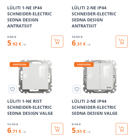
LÜLITI 1-NE IP44
LÜLITI 2-NE IP44
SCHNEIDER-ELECTRIC
SCHNEIDER-ELECTRIC
SEDNA DESIGN
SEDNA DESIGN
ANTRATSIIT
ANTRATSIIT
9
.86 €
10
.52 €
5
6
.92 €
.31 €
/ tk
/ tk
KAMPAANIA
KAMPAANIA
LÜLITI 1-NE RIST
LÜLITI 2-NE IP44
SCHNEIDER-ELECTRIC
SCHNEIDER-ELECTRIC
SEDNA DESIGN VALGE
SEDNA DESIGN VALGE
11
.19 €
9
.19 €
6
5
.71 €
.51 €
/ tk
/ tk