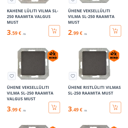
KAHENE LÜLITI VILMA SL-
ÜHENE VEKSELLÜLITI
250 RAAMITA VALGUS
VILMA SL-250 RAAMITA
MUST
MUST
3
2
.59 €
.99 €
/tk
/tk
ÜHENE VEKSELLÜLITI
ÜHENE RISTLÜLITI VILMAS
VILMA SL-250 RAAMITA
SL-250 RAAMITA MUST
VALGUS MUST
3
3
.99 €
.49 €
/tk
/tk