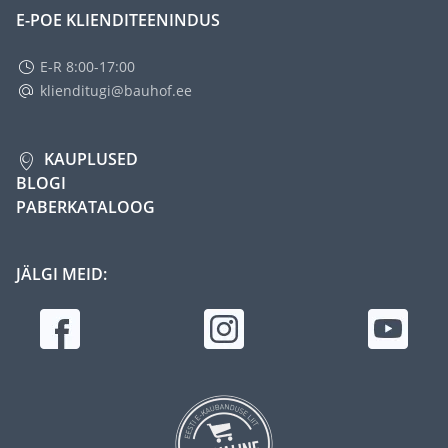
E-POE KLIENDITEENINDUS
E-R 8:00-17:00
klienditugi@bauhof.ee
KAUPLUSED
BLOGI
PABERKATALOOG
JÄLGI MEID: