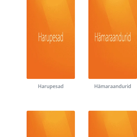
Harupesad
Hämaraandurid