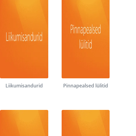
Liikumisandurid
Pinnapealsed lülitid