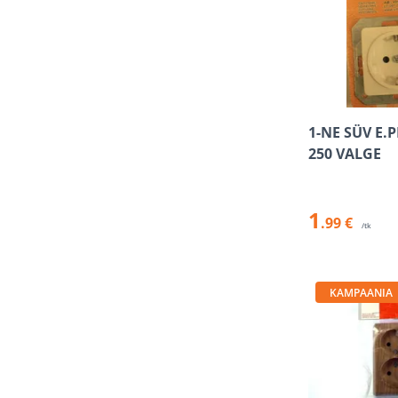
1-NE SÜV E.P
250 VALGE
1
.99 €
/tk
KAMPAANIA