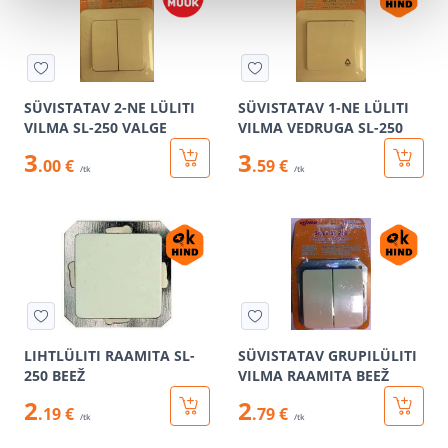
SÜVISTATAV 2-NE LÜLITI
SÜVISTATAV 1-NE LÜLITI
VILMA SL-250 VALGE
VILMA VEDRUGA SL-250
3
3
.00 €
.59 €
/tk
/tk
LIHTLÜLITI RAAMITA SL-
SÜVISTATAV GRUPILÜLITI
250 BEEŽ
VILMA RAAMITA BEEŽ
2
2
.19 €
.79 €
/tk
/tk