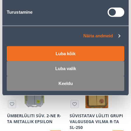
Turustamine
Näita andmeid
ÜMBERLÜLITI SÜV. 1-NE R-
RISTLÜLITI SÜV. 1-NE R-TA
TA METALLIK EPSILON
METALLIK EPSILON
Luba kõik
3
3
.00 €
.00 €
/tk
/tk
Luba valik
Keeldu
ÜMBERLÜLITI SÜV. 2-NE R-
SÜVISTATAV LÜLITI GRUPI
TA METALLIK EPSILON
VALGUSEGA VILMA R-TA
SL-250