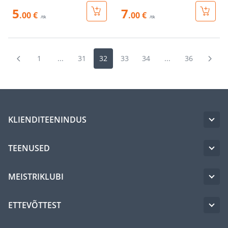
5
7
.00 €
.00 €
/tk
/tk
1
...
31
32
33
34
...
36
KLIENDITEENINDUS
TEENUSED
MEISTRIKLUBI
ETTEVÕTTEST