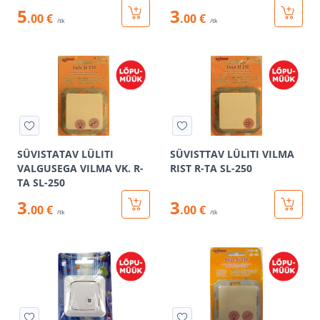
5
3
.00 €
.00 €
/tk
/tk
SÜVISTATAV LÜLITI
SÜVISTTAV LÜLITI VILMA
VALGUSEGA VILMA VK. R-
RIST R-TA SL-250
TA SL-250
3
3
.00 €
.00 €
/tk
/tk