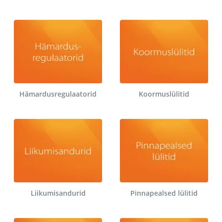
Hämardusregulaatorid
Koormuslülitid
Liikumisandurid
Pinnapealsed lülitid