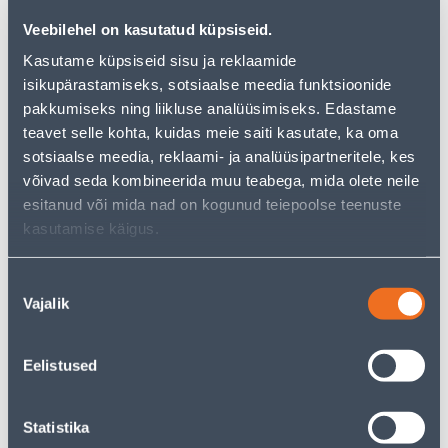
Veebilehel on kasutatud küpsiseid.
Kasutame küpsiseid sisu ja reklaamide
isikupärastamiseks, sotsiaalse meedia funktsioonide
ÜMBERLÜLITI SÜV. 2-NE R-
NUPP UKSEKELLALE R-TA
pakkumiseks ning liikluse analüüsimiseks. Edastame
TA MUST EPSILON
MUST EPSILON
teavet selle kohta, kuidas meie saiti kasutate, ka oma
5
3
.00 €
.00 €
sotsiaalse meedia, reklaami- ja analüüsipartneritele, kes
/tk
/tk
võivad seda kombineerida muu teabega, mida olete neile
esitanud või mida nad on kogunud teiepoolse teenuste
kasutamise käigus.
Nõusoleku
Vajalik
valik
LÜLITI SÜV 2-NE R-TA
LÜLITI SÜV 3-NE R-TA
Eelistused
METALLIK EPSILON
METALLIK EPSILON
3
5
.00 €
.00 €
/tk
/tk
Statistika