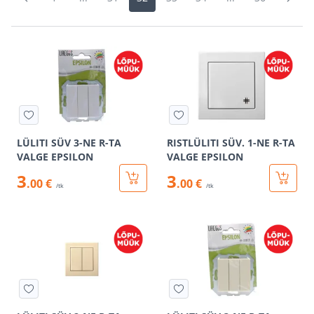
LÜLITI SÜV 3-NE R-TA
RISTLÜLITI SÜV. 1-NE R-TA
VALGE EPSILON
VALGE EPSILON
3
3
.00 €
.00 €
/tk
/tk