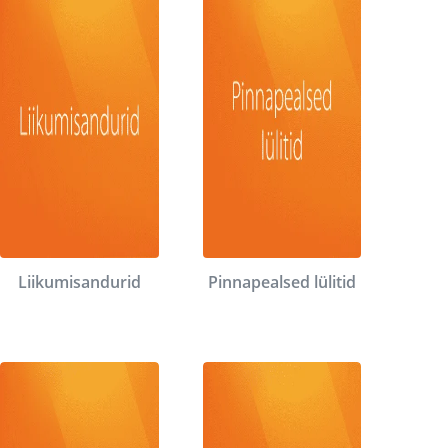
Liikumisandurid
Pinnapealsed lülitid