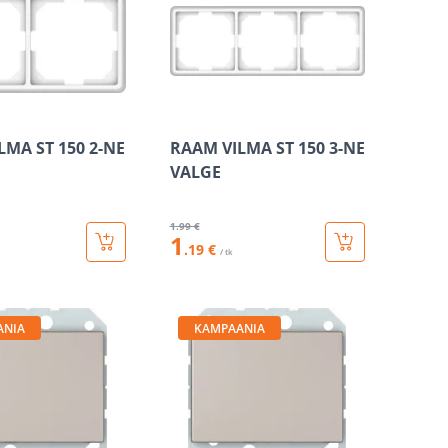
LMA ST 150 2-NE
RAAM VILMA ST 150 3-NE
VALGE
1
.99 €
1
.19 €
/ tk
ANIA
KAMPAANIA