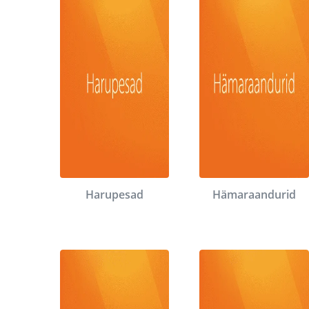
Harupesad
Hämaraandurid