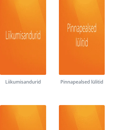
Liikumisandurid
Pinnapealsed lülitid