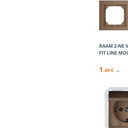
RAAM 2-NE 
FIT LINE MO
1
.49 €
/tk