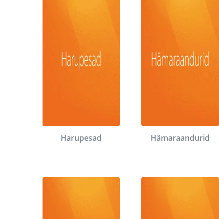
Harupesad
Hämaraandurid