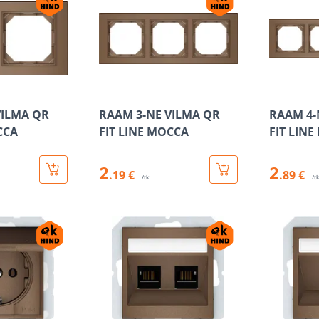
VILMA QR
RAAM 3-NE VILMA QR
RAAM 4-
CCA
FIT LINE MOCCA
FIT LIN
2
2
.19 €
.89 €
/tk
/t