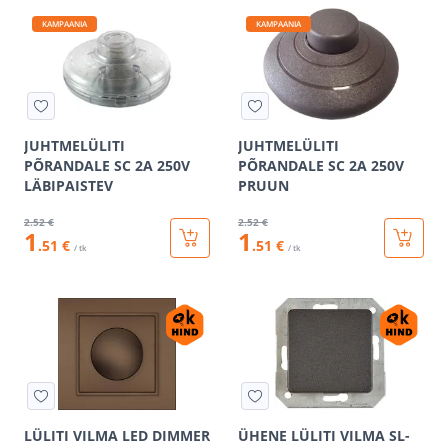
KAMPAANIA
KAMPAANIA
JUHTMELÜLITI
JUHTMELÜLITI
PÕRANDALE SC 2A 250V
PÕRANDALE SC 2A 250V
LÄBIPAISTEV
PRUUN
2
.52 €
2
.52 €
1
1
.51 €
.51 €
/ tk
/ tk
LÜLITI VILMA LED DIMMER
ÜHENE LÜLITI VILMA SL-