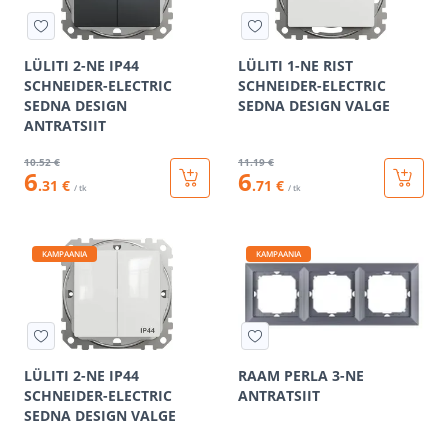
LÜLITI 2-NE IP44
LÜLITI 1-NE RIST
SCHNEIDER-ELECTRIC
SCHNEIDER-ELECTRIC
SEDNA DESIGN
SEDNA DESIGN VALGE
ANTRATSIIT
10
.52 €
11
.19 €
6
6
.31 €
.71 €
/ tk
/ tk
KAMPAANIA
KAMPAANIA
LÜLITI 2-NE IP44
RAAM PERLA 3-NE
SCHNEIDER-ELECTRIC
ANTRATSIIT
SEDNA DESIGN VALGE