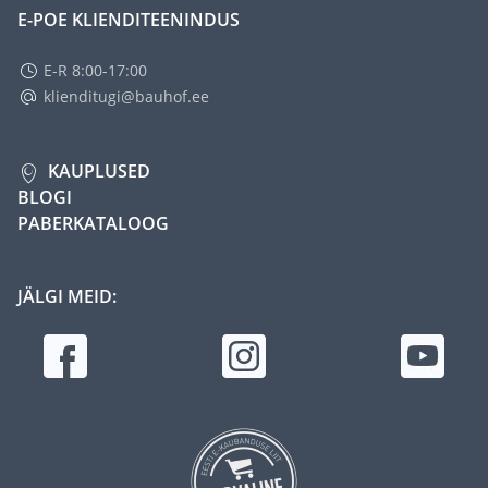
E-POE KLIENDITEENINDUS
E-R 8:00-17:00
klienditugi@bauhof.ee
KAUPLUSED
BLOGI
PABERKATALOOG
JÄLGI MEID: