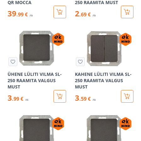
QR MOCCA
250 RAAMITA MUST
39
2
.99 €
.69 €
/tk
/tk
ÜHENE LÜLITI VILMA SL-
KAHENE LÜLITI VILMA SL-
250 RAAMITA VALGUS
250 RAAMITA VALGUS
MUST
MUST
3
3
.99 €
.59 €
/tk
/tk