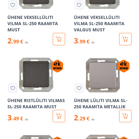
ÜHENE VEKSELLÜLITI
ÜHENE VEKSELLÜLITI
VILMA SL-250 RAAMITA
VILMA SL-250 RAAMITA
MUST
VALGUS MUST
2
3
.99 €
.99 €
/tk
/tk
ÜHENE RISTLÜLITI VILMAS
ÜHENE LÜLITI VILMA SL-
SL-250 RAAMITA MUST
250 RAAMITA METALLIK
3
2
.49 €
.29 €
/tk
/tk