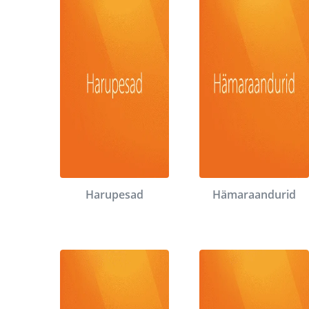
Harupesad
Hämaraandurid