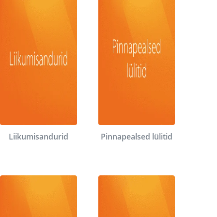
Liikumisandurid
Pinnapealsed lülitid