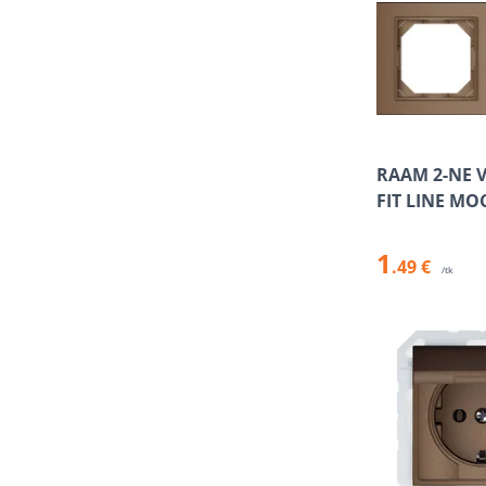
RAAM 2-NE 
FIT LINE MO
1
.49 €
/tk