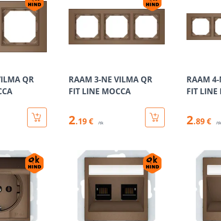
VILMA QR
RAAM 3-NE VILMA QR
RAAM 4-
CCA
FIT LINE MOCCA
FIT LIN
2
2
.19 €
.89 €
/tk
/t