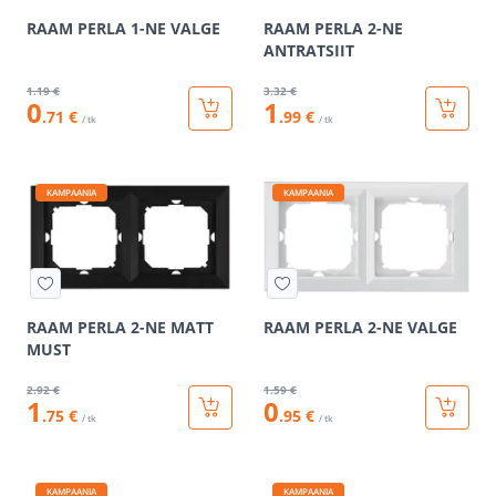
RAAM PERLA 1-NE VALGE
RAAM PERLA 2-NE
ANTRATSIIT
1
.19 €
3
.32 €
0
1
.71 €
.99 €
/ tk
/ tk
KAMPAANIA
KAMPAANIA
RAAM PERLA 2-NE MATT
RAAM PERLA 2-NE VALGE
MUST
2
.92 €
1
.59 €
1
0
.75 €
.95 €
/ tk
/ tk
KAMPAANIA
KAMPAANIA