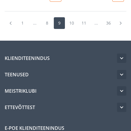
1
...
8
9
10
11
...
36
KLIENDITEENINDUS
TEENUSED
MEISTRIKLUBI
ETTEVÕTTEST
E-POE KLIENDITEENINDUS