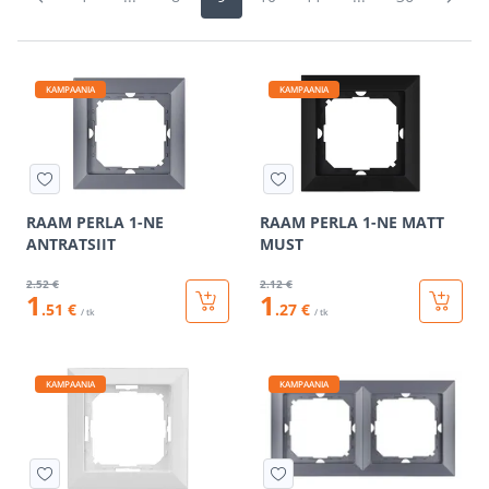
KAMPAANIA
KAMPAANIA
RAAM PERLA 1-NE
RAAM PERLA 1-NE MATT
ANTRATSIIT
MUST
2
.52 €
2
.12 €
1
1
.51 €
.27 €
/ tk
/ tk
KAMPAANIA
KAMPAANIA