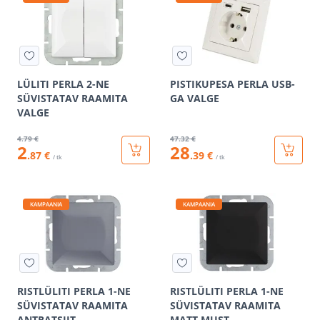
LÜLITI PERLA 2-NE
PISTIKUPESA PERLA USB-
SÜVISTATAV RAAMITA
GA VALGE
VALGE
4
.79 €
47
.32 €
2
28
.87 €
.39 €
/ tk
/ tk
KAMPAANIA
KAMPAANIA
RISTLÜLITI PERLA 1-NE
RISTLÜLITI PERLA 1-NE
SÜVISTATAV RAAMITA
SÜVISTATAV RAAMITA
ANTRATSIIT
MATT MUST