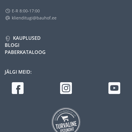
E-R 8:00-17:00
klienditugi@bauhof.ee
KAUPLUSED
BLOGI
PABERKATALOOG
JÄLGI MEID: