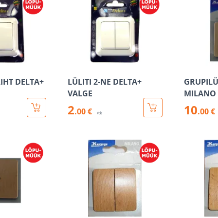
LIHT DELTA+
LÜLITI 2-NE DELTA+
GRUPILÜ
VALGE
MILANO
2
10
.00 €
.00 €
/tk