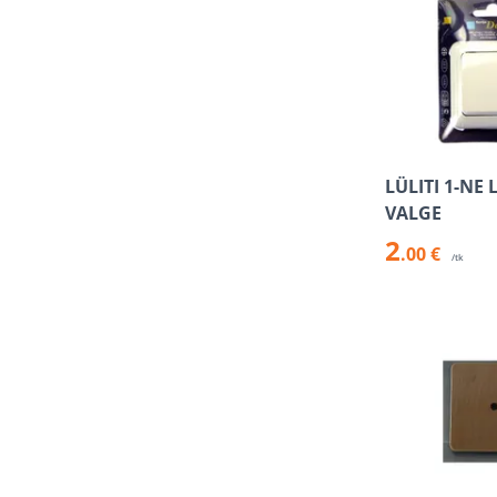
LÜLITI 1-NE 
VALGE
2
.00 €
/tk