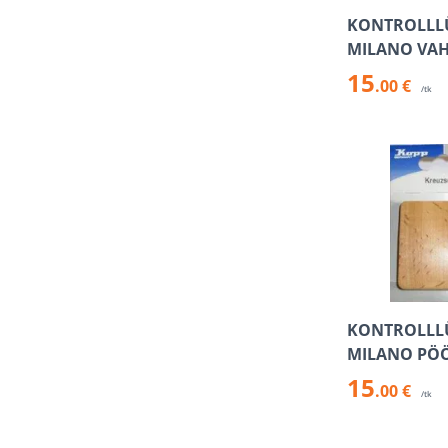
KONTROLLLÜ
MILANO VA
15
.00 €
/tk
KONTROLLLÜ
MILANO PÖ
15
.00 €
/tk