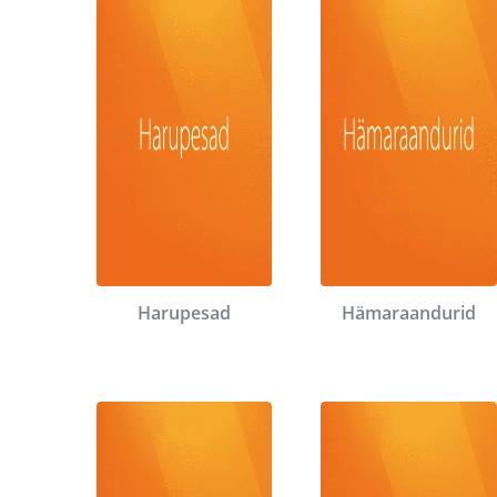
Harupesad
Hämaraandurid