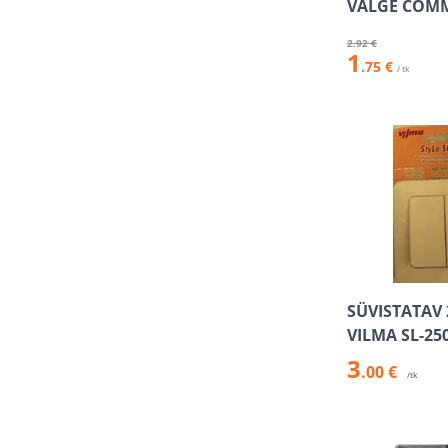
VALGE COM
2
.92 €
1
.75 €
/ tk
SÜVISTATAV 
VILMA SL-25
3
.00 €
/tk