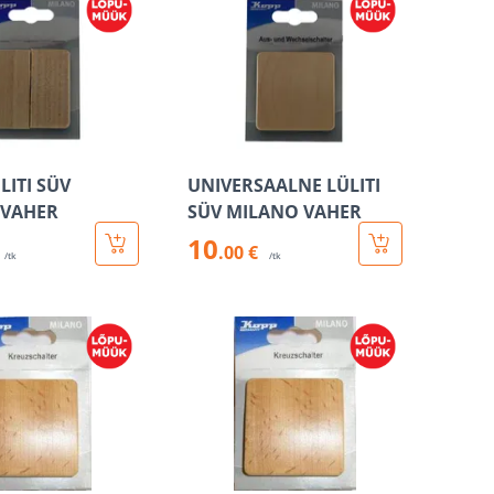
LITI SÜV
UNIVERSAALNE LÜLITI
 VAHER
SÜV MILANO VAHER
10
.00 €
/tk
/tk