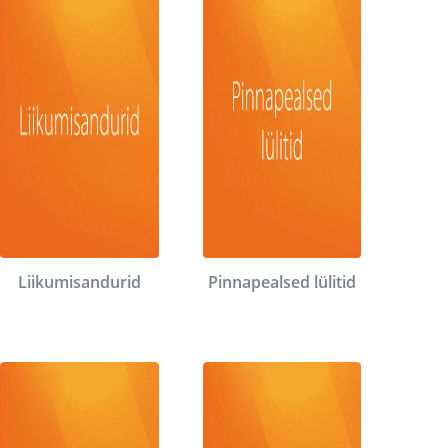
Liikumisandurid
Pinnapealsed lülitid