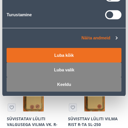
Turustamine
Näita andmeid
ÜMBERLÜLITI SÜV. 2-NE R-
SÜVISTATAV LÜLITI GRUPI
TA METALLIK EPSILON
VALGUSEGA VILMA R-TA
SL-250
Luba kõik
5
3
.00 €
.00 €
/tk
/tk
Luba valik
Keeldu
SÜVISTATAV LÜLITI
SÜVISTTAV LÜLITI VILMA
VALGUSEGA VILMA VK. R-
RIST R-TA SL-250