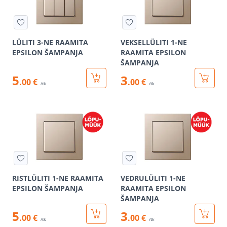
LÜLITI 3-NE RAAMITA
VEKSELLÜLITI 1-NE
EPSILON ŠAMPANJA
RAAMITA EPSILON
ŠAMPANJA
5
3
.00 €
.00 €
/tk
/tk
RISTLÜLITI 1-NE RAAMITA
VEDRULÜLITI 1-NE
EPSILON ŠAMPANJA
RAAMITA EPSILON
ŠAMPANJA
5
3
.00 €
.00 €
/tk
/tk