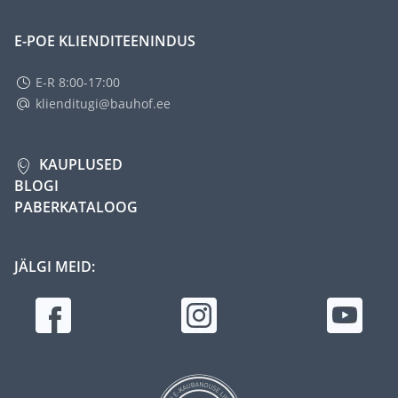
E-POE KLIENDITEENINDUS
E-R 8:00-17:00
klienditugi@bauhof.ee
KAUPLUSED
BLOGI
PABERKATALOOG
JÄLGI MEID: