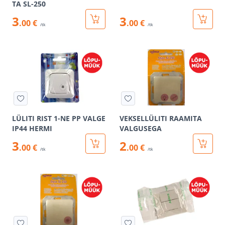
TA SL-250
3
3
.00 €
.00 €
/tk
/tk
LÜLITI RIST 1-NE PP VALGE
VEKSELLÜLITI RAAMITA
IP44 HERMI
VALGUSEGA
3
2
.00 €
.00 €
/tk
/tk