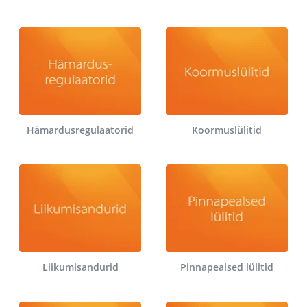
Hämardusregulaatorid
Koormuslülitid
Liikumisandurid
Pinnapealsed lülitid