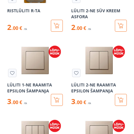
RISTLÜLITI R-TA
LÜLITI 2-NE SÜV KREEM
ASFORA
2
2
.00 €
.00 €
/tk
/tk
LÜLITI 1-NE RAAMITA
LÜLITI 2-NE RAAMITA
EPSILON ŠAMPANJA
EPSILON ŠAMPANJA
3
3
.00 €
.00 €
/tk
/tk