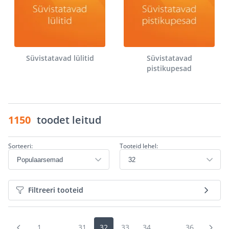
Süvistatavad lülitid
Süvistatavad
pistikupesad
1150
toodet leitud
Sorteeri:
Tooteid lehel:
Filtreeri tooteid
1
...
31
32
33
34
...
36