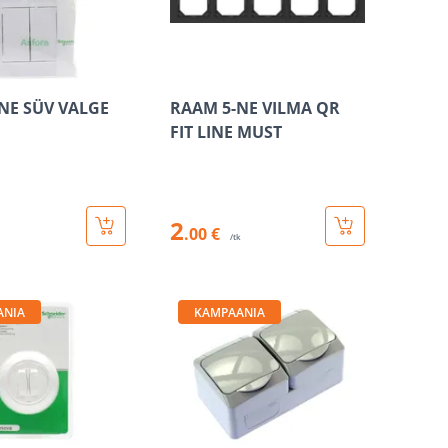
-NE SÜV VALGE
RAAM 5-NE VILMA QR
FIT LINE MUST
2
.00 €
/tk
ANIA
KAMPAANIA