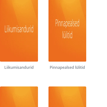
Liikumisandurid
Pinnapealsed lülitid