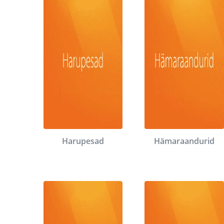
Harupesad
Hämaraandurid