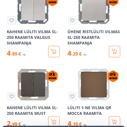
KAHENE LÜLITI VILMA SL-
ÜHENE RISTLÜLITI VILMAS
250 RAAMITA VALGUS
SL-250 RAAMITA
SHAMPANJA
SHAMPANJA
4
4
.89 €
.29 €
/tk
/tk
KAHENE LÜLITI VILMA SL-
LÜLITI 1-NE VILMA QR
250 RAAMITA MUST
MOCCA RAAMITA
2
4
.99 €
.19 €
/tk
/tk