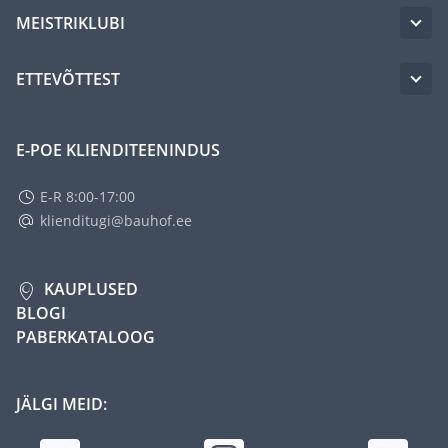
MEISTRIKLUBI
ETTEVÕTTEST
E-POE KLIENDITEENINDUS
E-R 8:00-17:00
klienditugi@bauhof.ee
KAUPLUSED
BLOGI
PABERKATALOOG
JÄLGI MEID: