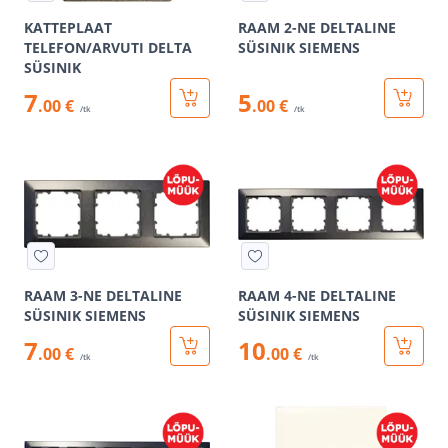
KATTEPLAAT
RAAM 2-NE DELTALINE
TELEFON/ARVUTI DELTA
SÜSINIK SIEMENS
SÜSINIK
7
5
.00 €
.00 €
/tk
/tk
RAAM 3-NE DELTALINE
RAAM 4-NE DELTALINE
SÜSINIK SIEMENS
SÜSINIK SIEMENS
7
10
.00 €
.00 €
/tk
/tk