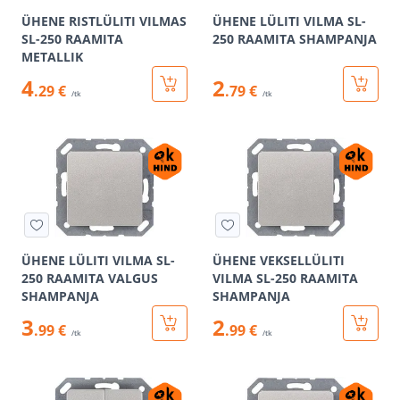
ÜHENE RISTLÜLITI VILMAS
ÜHENE LÜLITI VILMA SL-
SL-250 RAAMITA
250 RAAMITA SHAMPANJA
METALLIK
4
2
.29 €
.79 €
/tk
/tk
ÜHENE LÜLITI VILMA SL-
ÜHENE VEKSELLÜLITI
250 RAAMITA VALGUS
VILMA SL-250 RAAMITA
SHAMPANJA
SHAMPANJA
3
2
.99 €
.99 €
/tk
/tk