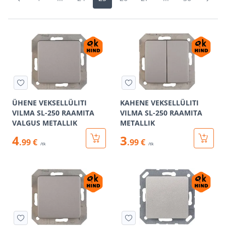
ÜHENE VEKSELLÜLITI
KAHENE VEKSELLÜLITI
VILMA SL-250 RAAMITA
VILMA SL-250 RAAMITA
VALGUS METALLIK
METALLIK
4
3
.99 €
.99 €
/tk
/tk