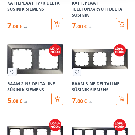
KATTEPLAAT TV+R DELTA
KATTEPLAAT
SÜSINIK SIEMENS
TELEFON/ARVUTI DELTA
SÜSINIK
7
7
.00 €
.00 €
/tk
/tk
RAAM 2-NE DELTALINE
RAAM 3-NE DELTALINE
SÜSINIK SIEMENS
SÜSINIK SIEMENS
5
7
.00 €
.00 €
/tk
/tk