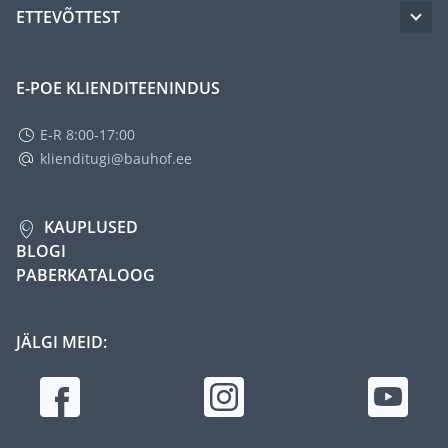
ETTEVÕTTEST
E-POE KLIENDITEENINDUS
E-R 8:00-17:00
klienditugi@bauhof.ee
KAUPLUSED
BLOGI
PABERKATALOOG
JÄLGI MEID: