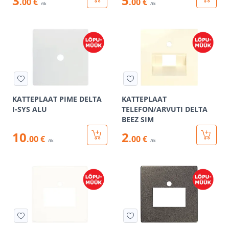
3
5
.00 €
.00 €
/tk
/tk
KATTEPLAAT PIME DELTA
KATTEPLAAT
I-SYS ALU
TELEFON/ARVUTI DELTA
BEEZ SIM
10
2
.00 €
.00 €
/tk
/tk