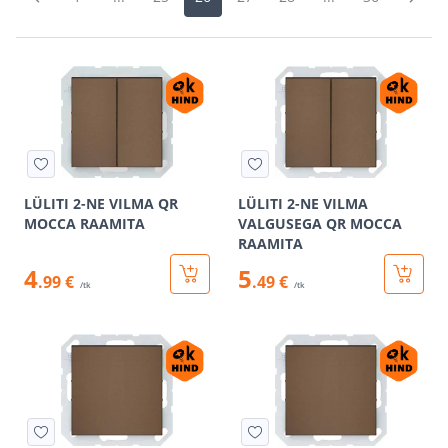
LÜLITI 2-NE VILMA QR
LÜLITI 2-NE VILMA
MOCCA RAAMITA
VALGUSEGA QR MOCCA
RAAMITA
4
5
.99 €
.49 €
/tk
/tk