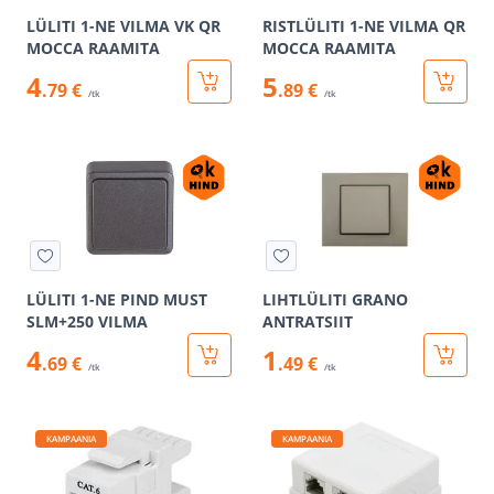
LÜLITI 1-NE VILMA VK QR
RISTLÜLITI 1-NE VILMA QR
MOCCA RAAMITA
MOCCA RAAMITA
4
5
.79 €
.89 €
/tk
/tk
LÜLITI 1-NE PIND MUST
LIHTLÜLITI GRANO
SLM+250 VILMA
ANTRATSIIT
4
1
.69 €
.49 €
/tk
/tk
KAMPAANIA
KAMPAANIA