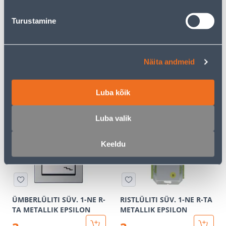
Turustamine
Näita andmeid
LÜLITI SÜV 2-NE R-TA
LÜLITI SÜV 3-NE R-TA
METALLIK EPSILON
METALLIK EPSILON
Luba kõik
3
5
.00 €
.00 €
/tk
/tk
Luba valik
Keeldu
ÜMBERLÜLITI SÜV. 1-NE R-
RISTLÜLITI SÜV. 1-NE R-TA
TA METALLIK EPSILON
METALLIK EPSILON