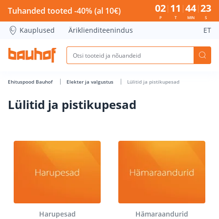
Lülitid ja pistikupesad - Bauhof has loaded
02
11
44
23
Tuhanded tooted -40% (al 10€)
P
T
MIN
S
Kauplused
Äriklienditeenindus
ET
Ehituspood Bauhof
Elekter ja valgustus
Lülitid ja pistikupesad
Lülitid ja pistikupesad
Harupesad
Hämaraandurid