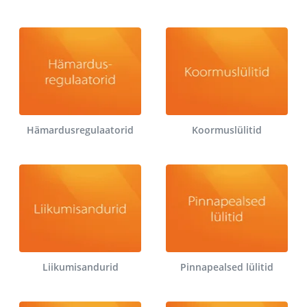
Hämardusregulaatorid
Koormuslülitid
Liikumisandurid
Pinnapealsed lülitid