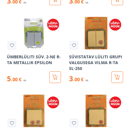
3
3
.00 €
.00 €
/tk
/tk
ÜMBERLÜLITI SÜV. 2-NE R-
SÜVISTATAV LÜLITI GRUPI
TA METALLIK EPSILON
VALGUSEGA VILMA R-TA
SL-250
5
3
.00 €
.00 €
/tk
/tk