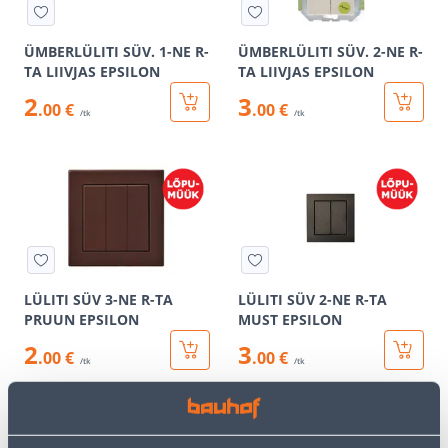
ÜMBERLÜLITI SÜV. 1-NE R-
ÜMBERLÜLITI SÜV. 2-NE R-
TA LIIVJAS EPSILON
TA LIIVJAS EPSILON
2
3
.00 €
.00 €
/tk
/tk
LÜLITI SÜV 3-NE R-TA
LÜLITI SÜV 2-NE R-TA
PRUUN EPSILON
MUST EPSILON
2
3
.00 €
.00 €
/tk
/tk