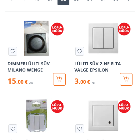
DIMMERLÜLITI SÜV
LÜLITI SÜV 2-NE R-TA
MILANO WENGE
VALGE EPSILON
15
3
.00 €
.00 €
/tk
/tk