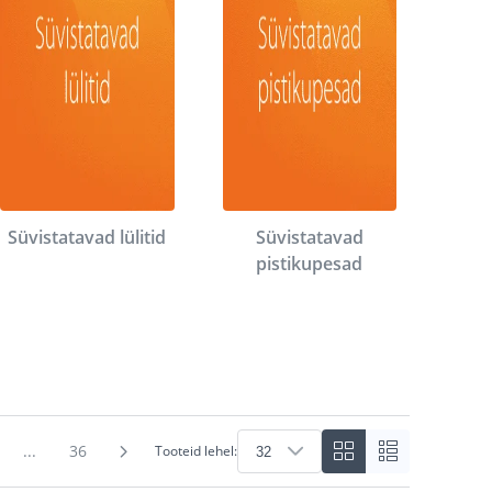
Süvistatavad lülitid
Süvistatavad
pistikupesad
...
36
Tooteid lehel: