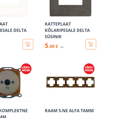
AAT
KATTEPLAAT
ESALE DELTA
KÕLARIPESALE DELTA
SÜSINIK
5
.00 €
k
/tk
 KOMPLEKTNE
RAAM 5-NE ALFA TAMM
AMM