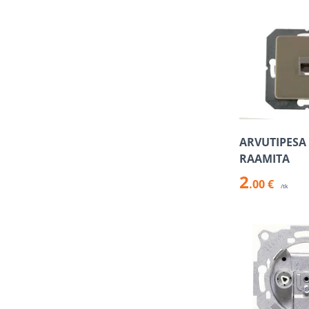
ARVUTIPESA 
RAAMITA
2
.00 €
/tk