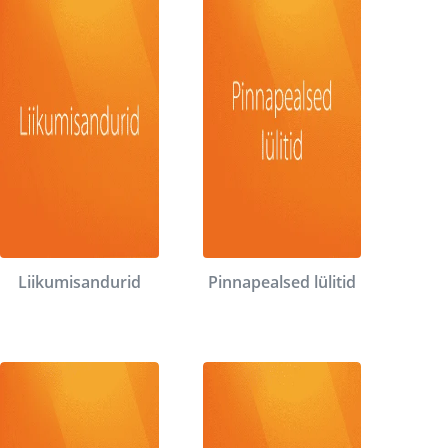
Liikumisandurid
Pinnapealsed lülitid