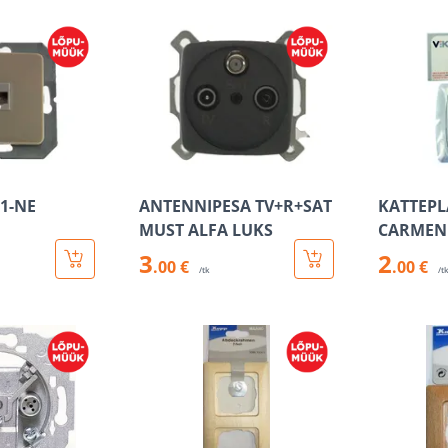
1-NE
ANTENNIPESA TV+R+SAT
KATTEPL
MUST ALFA LUKS
CARMEN
3
2
.00 €
.00 €
/tk
/t