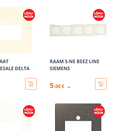
AAT
RAAM 5-NE BEEZ LINE
ESALE DELTA
SIEMENS
5
.00 €
k
/tk