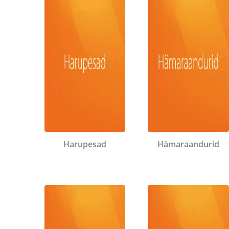
Harupesad
Hämaraandurid