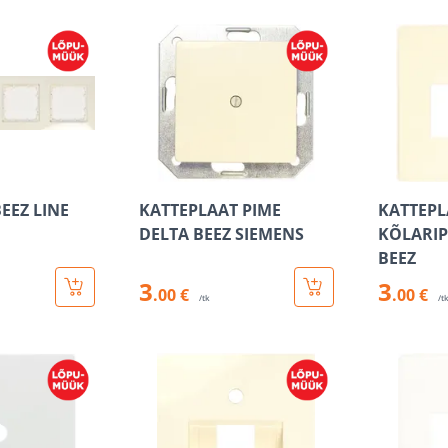
EEZ LINE
KATTEPLAAT PIME
KATTEPL
DELTA BEEZ SIEMENS
KÕLARIP
BEEZ
3
3
.00 €
.00 €
/tk
/t