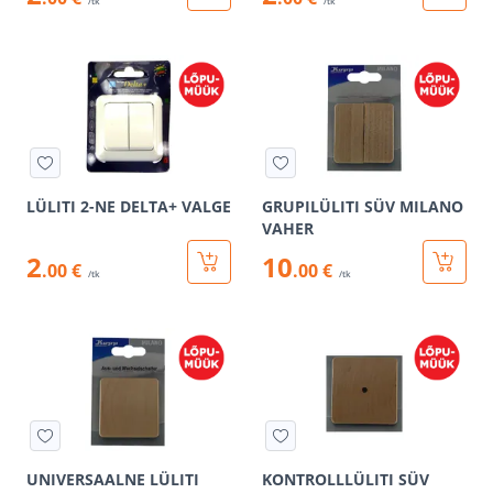
/tk
/tk
LÜLITI 2-NE DELTA+ VALGE
GRUPILÜLITI SÜV MILANO
VAHER
2
10
.00 €
.00 €
/tk
/tk
UNIVERSAALNE LÜLITI
KONTROLLLÜLITI SÜV