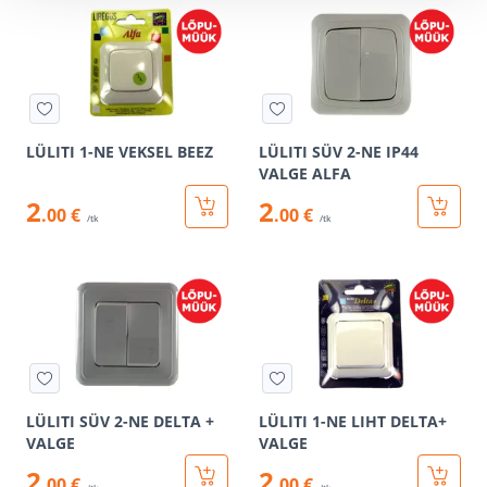
LÜLITI 1-NE VEKSEL BEEZ
LÜLITI SÜV 2-NE IP44
VALGE ALFA
2
2
.00 €
.00 €
/tk
/tk
LÜLITI SÜV 2-NE DELTA +
LÜLITI 1-NE LIHT DELTA+
VALGE
VALGE
2
2
.00 €
.00 €