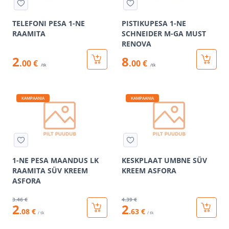
TELEFONI PESA 1-NE
PISTIKUPESA 1-NE
RAAMITA
SCHNEIDER M-GA MUST
RENOVA
2
8
.00 €
.00 €
/tk
/tk
KAMPAANIA
KAMPAANIA
1-NE PESA MAANDUS LK
KESKPLAAT UMBNE SÜV
RAAMITA SÜV KREEM
KREEM ASFORA
ASFORA
3
.46 €
4
.39 €
2
2
.08 €
.63 €
/ tk
/ tk