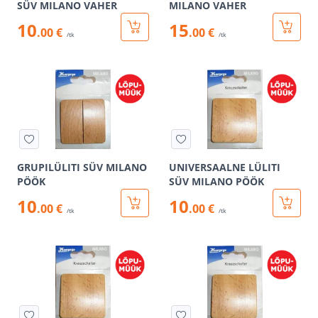
SÜV MILANO VAHER
MILANO VAHER
10
15
.00 €
.00 €
/tk
/tk
GRUPILÜLITI SÜV MILANO
UNIVERSAALNE LÜLITI
PÖÖK
SÜV MILANO PÖÖK
10
10
.00 €
.00 €
/tk
/tk