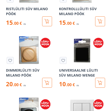
RISTLÜLITI SÜV MILANO
KONTROLLLÜLITI SÜV
PÖÖK
MILANO PÖÖK
15
15
.00 €
.00 €
/tk
/tk
DIMMERLÜLITI SÜV
UNIVERSAALNE LÜLITI
MILANO PÖÖK
SÜV MILANO WENGE
20
10
.00 €
.00 €
/tk
/tk