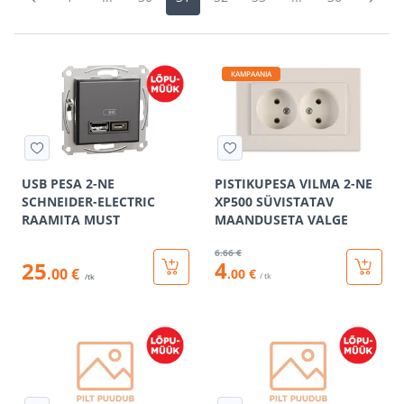
KAMPAANIA
USB PESA 2-NE
PISTIKUPESA VILMA 2-NE
SCHNEIDER-ELECTRIC
XP500 SÜVISTATAV
RAAMITA MUST
MAANDUSETA VALGE
6
.66 €
4
25
.00 €
.00 €
/ tk
/tk