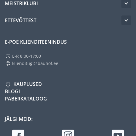
MEISTRIKLUBI
ETTEVÕTTEST
E-POE KLIENDITEENINDUS
E-R 8:00-17:00
klienditugi@bauhof.ee
KAUPLUSED
BLOGI
PABERKATALOOG
JÄLGI MEID: