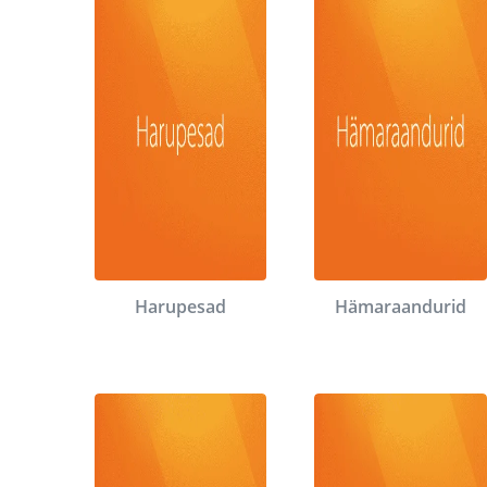
Harupesad
Hämaraandurid