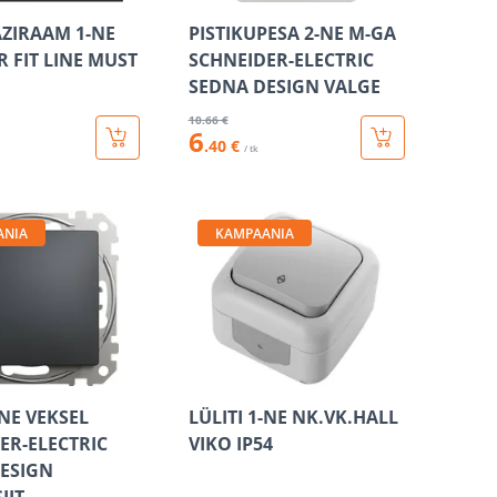
ZIRAAM 1-NE
PISTIKUPESA 2-NE M-GA
R FIT LINE MUST
SCHNEIDER-ELECTRIC
SEDNA DESIGN VALGE
10
.66 €
6
.40 €
/ tk
ANIA
KAMPAANIA
-NE VEKSEL
LÜLITI 1-NE NK.VK.HALL
ER-ELECTRIC
VIKO IP54
ESIGN