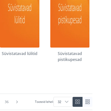
Süvistatavad lülitid
Süvistatavad
pistikupesad
36
Tooteid lehel: