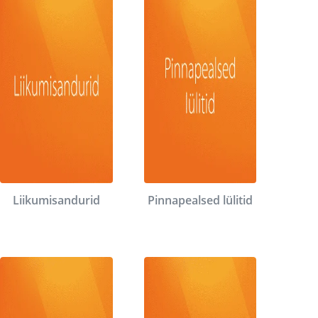
Liikumisandurid
Pinnapealsed lülitid