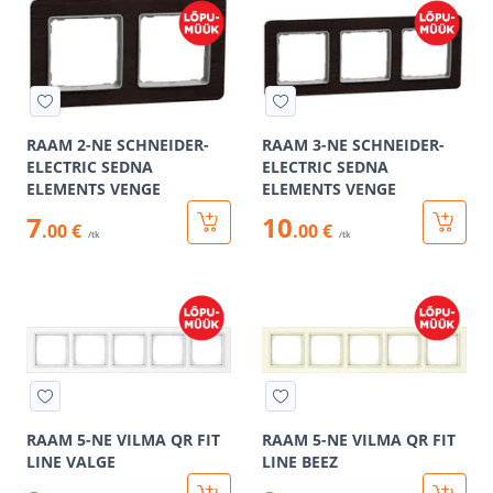
RAAM 2-NE SCHNEIDER-
RAAM 3-NE SCHNEIDER-
ELECTRIC SEDNA
ELECTRIC SEDNA
ELEMENTS VENGE
ELEMENTS VENGE
7
10
.00 €
.00 €
/tk
/tk
RAAM 5-NE VILMA QR FIT
RAAM 5-NE VILMA QR FIT
LINE VALGE
LINE BEEZ