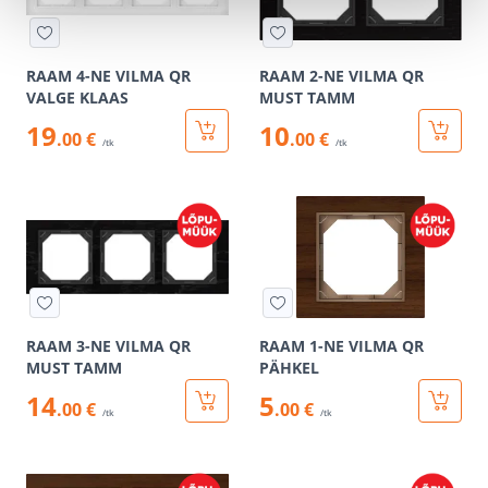
RAAM 4-NE VILMA QR
RAAM 2-NE VILMA QR
VALGE KLAAS
MUST TAMM
19
10
.00 €
.00 €
/tk
/tk
RAAM 3-NE VILMA QR
RAAM 1-NE VILMA QR
MUST TAMM
PÄHKEL
14
5
.00 €
.00 €
/tk
/tk