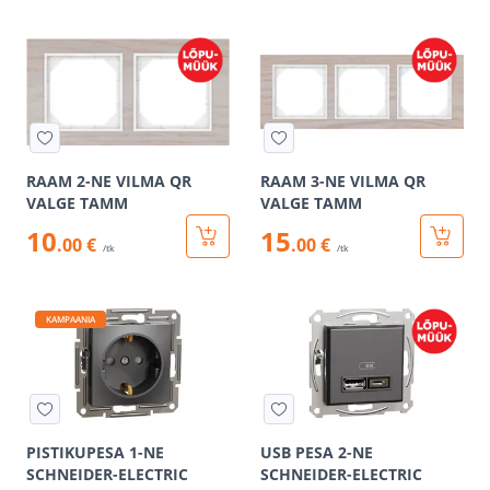
RAAM 2-NE VILMA QR
RAAM 3-NE VILMA QR
VALGE TAMM
VALGE TAMM
10
15
.00 €
.00 €
/tk
/tk
KAMPAANIA
PISTIKUPESA 1-NE
USB PESA 2-NE
SCHNEIDER-ELECTRIC
SCHNEIDER-ELECTRIC