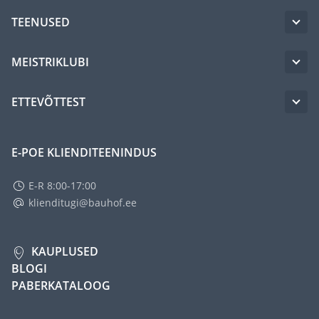
TEENUSED
MEISTRIKLUBI
ETTEVÕTTEST
E-POE KLIENDITEENINDUS
E-R 8:00-17:00
klienditugi@bauhof.ee
KAUPLUSED
BLOGI
PABERKATALOOG