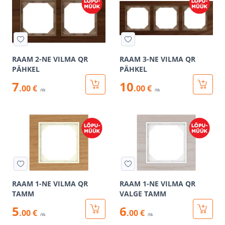
RAAM 2-NE VILMA QR
RAAM 3-NE VILMA QR
PÄHKEL
PÄHKEL
7
10
.00 €
.00 €
/tk
/tk
RAAM 1-NE VILMA QR
RAAM 1-NE VILMA QR
TAMM
VALGE TAMM
5
6
.00 €
.00 €
/tk
/tk