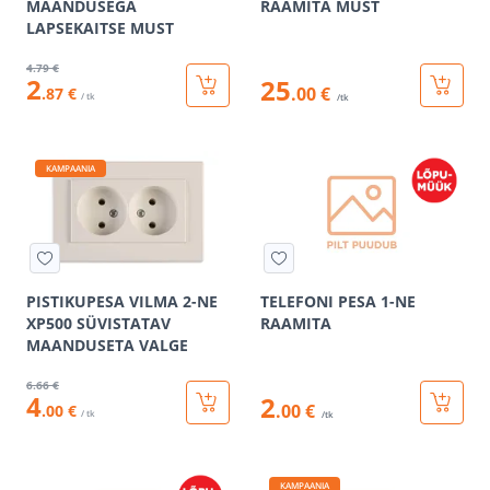
MAANDUSEGA
RAAMITA MUST
LAPSEKAITSE MUST
4
.79 €
2
25
.00 €
.87 €
/ tk
/tk
KAMPAANIA
PISTIKUPESA VILMA 2-NE
TELEFONI PESA 1-NE
XP500 SÜVISTATAV
RAAMITA
MAANDUSETA VALGE
6
.66 €
4
2
.00 €
.00 €
/ tk
/tk
KAMPAANIA