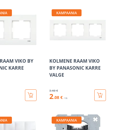
ANIA
KAMPAANIA
RAAM VIKO BY
KOLMENE RAAM VIKO
NIC KARRE
BY PANASONIC KARRE
VALGE
3
.46 €
2
.08 €
/ tk
ANIA
KAMPAANIA