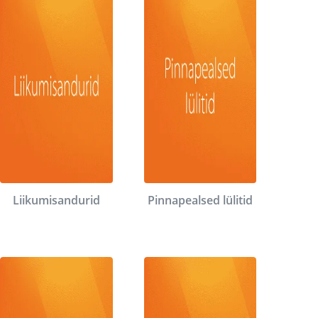
Liikumisandurid
Pinnapealsed lülitid