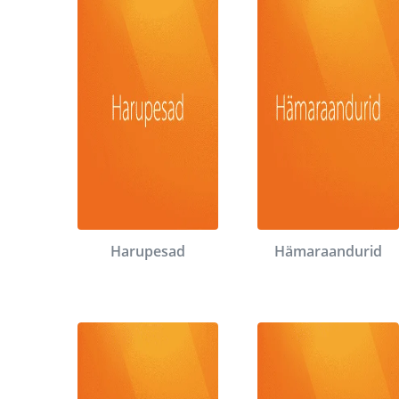
Harupesad
Hämaraandurid