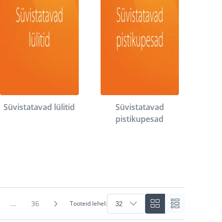
Süvistatavad lülitid
Süvistatavad
pistikupesad
...
36
Tooteid lehel: