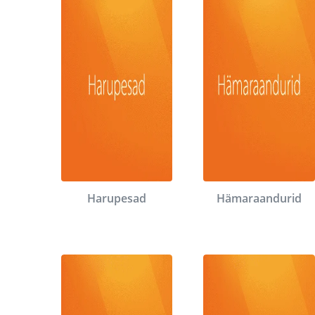
Harupesad
Hämaraandurid