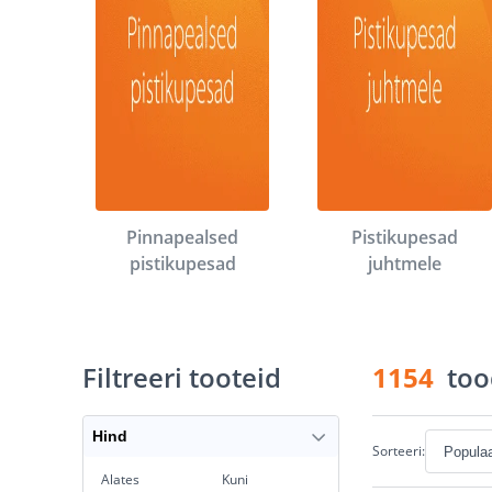
Pinnapealsed
Pistikupesad
pistikupesad
juhtmele
Filtreeri tooteid
1154
too
Hind
Sorteeri:
Alates
Kuni